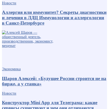
Новости
Аллергия или иммунитет? Секреты диагностики
и лечения в ЛДЦ Иммунологии и аллергологии
в Санкт-Петербурге
Экономика
Шаров Алексей: «Будущее России строится не на
бирже, а у станка»
Новости
Конструктор Mini App для Телеграма: какие
сервисы существуют и чем они отличаются