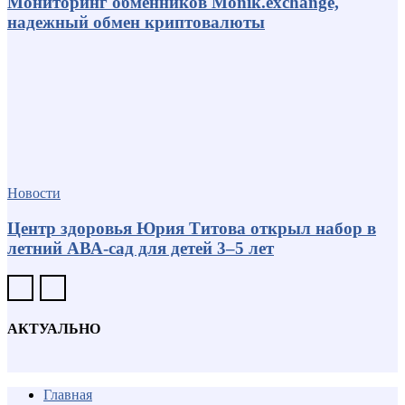
Мониторинг обменников Monik.exchange,
надежный обмен криптовалюты
Новости
Центр здоровья Юрия Титова открыл набор в
летний АВА-сад для детей 3–5 лет
АКТУАЛЬНО
Главная