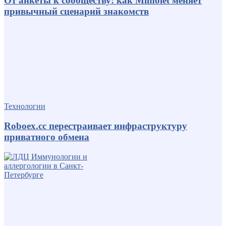
От анкеты к сообществу: как Mimolet меняет
привычный сценарий знакомств
Технологии
Roboex.cc перестраивает инфраструктуру
приватного обмена