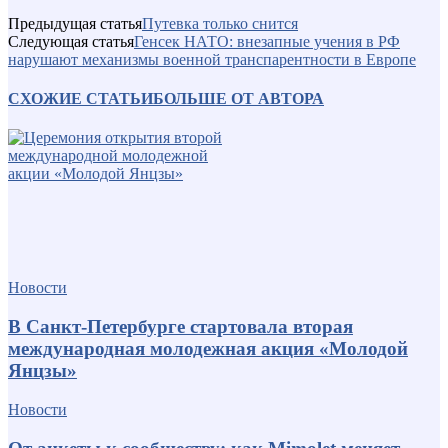
Предыдущая статья
Путевка только снится
Следующая статья
Генсек НАТО: внезапные учения в РФ
нарушают механизмы военной транспарентности в Европе
СХОЖИЕ СТАТЬИ
БОЛЬШЕ ОТ АВТОРА
Новости
В Санкт-Петербурге стартовала вторая
международная молодежная акция «Молодой
Янцзы»
Новости