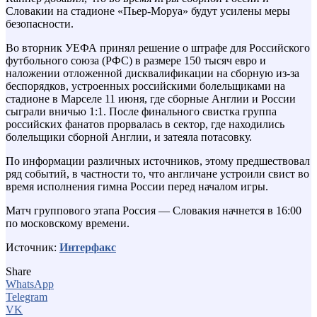
Словакии на стадионе «Пьер-Моруа» будут усилены меры
безопасности.
Во вторник УЕФА принял решение о штрафе для Российского
футбольного союза (РФС) в размере 150 тысяч евро и
наложении отложенной дисквалификации на сборную из-за
беспорядков, устроенных российскими болельщиками на
стадионе в Марселе 11 июня, где сборные Англии и России
сыграли вничью 1:1. После финального свистка группа
российских фанатов прорвалась в сектор, где находились
болельщики сборной Англии, и затеяла потасовку.
По информации различных источников, этому предшествовал
ряд событий, в частности то, что англичане устроили свист во
время исполнения гимна России перед началом игры.
Матч группового этапа Россия — Словакия начнется в 16:00
по московскому времени.
Источник:
Интерфакс
Share
WhatsApp
Telegram
VK