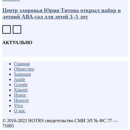
Центр здоровья Юрия Титова открыл набор в
летний АВА-сад для детей 3–5 лет
АКТУАЛЬНО
Главная
Общество
Samsung
Apple
Google
Xiaomi
Honor
Huawei
Vivo
О нас
© 2016-2022 HOTRS свидетельство СМИ ЭЛ № ФС 77 —
71065