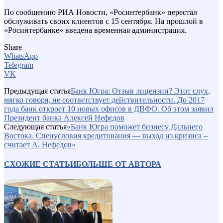
По сообщению РИА Новости, «Росинтербанк» перестал
обслуживать своих клиентов с 15 сентября. На прошлой в
«Росинтербанке» введена временная администрация.
Share
WhatsApp
Telegram
VK
Предыдущая статья
Банк Югра: Отзыв лицензии? Этот слух,
мягко говоря, не соответствует действительности. До 2017
года банк откроет 10 новых офисов в ДВФО. Об этом заявил
Президент банка Алексей Нефедов
Следующая статья
«Банк Югра поможет бизнесу Дальнего
Востока. Спецусловия кредитования — выход из кризиса –
считает А. Нефедов»
СХОЖИЕ СТАТЬИ
БОЛЬШЕ ОТ АВТОРА