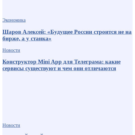
Экономика
Шаров Алексей: «Будущее России строится не на
бирже, а у станка»
Новости
Конструктор Mini App для Телеграма: какие
сервисы существуют и чем они отличаются
Новости