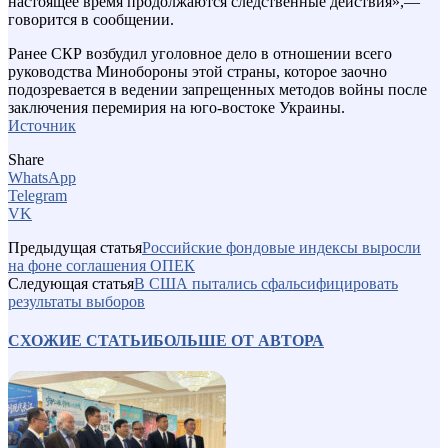
настоящее время продолжаются следственные действия»,—
говорится в сообщении.
Ранее СКР возбудил уголовное дело в отношении всего
руководства Минобороны этой страны, которое заочно
подозревается в ведении запрещенных методов войны после
заключения перемирия на юго-востоке Украины.
Источник
Share
WhatsApp
Telegram
VK
Предыдущая статья
Российские фондовые индексы выросли
на фоне соглашения ОПЕК
Следующая статья
В США пытались сфальсифицировать
результаты выборов
СХОЖИЕ СТАТЬИ
БОЛЬШЕ ОТ АВТОРА