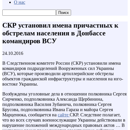
О нас
СКР установил имена причастных к
обстрелам населения в Донбассе
командиров ВСУ
24.10.2016
В Следственном комитете России (СКР) установили имена
командиров подразделений Вооруженных сил Украины
(ВСУ), которые производили артиллерийские обстрелы
объектов гражданской инфраструктуры и населения на юго-
востоке Украины.
Возбуждены уголовные дела в отношении полковника Сергея
Сирченко, подполковника Александа Щербинина,
подполковника Василия Зубанича, полковника Сергея
Брусова, подполковника Ивана Гараза и майора Сергея
Марценюка, сообщается на
сайте
СКР. Следствие полагает,
что во всех случаях военнослужащие Украины действовали в
нарушение положений международных правовых актов … В