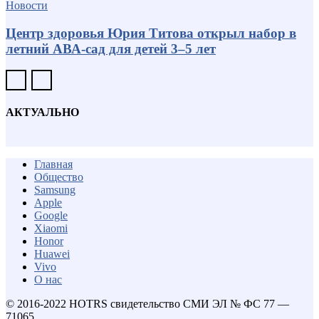
Новости
Центр здоровья Юрия Титова открыл набор в
летний АВА-сад для детей 3–5 лет
АКТУАЛЬНО
Главная
Общество
Samsung
Apple
Google
Xiaomi
Honor
Huawei
Vivo
О нас
© 2016-2022 HOTRS свидетельство СМИ ЭЛ № ФС 77 —
71065