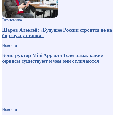
Экономика
Шаров Алексей: «Будущее России строится не на
бирже, а у станка»
Новости
Конструктор Mini App для Телеграма: какие
сервисы существуют и чем они отличаются
Новости