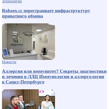
Технологии
Roboex.cc перестраивает инфраструктуру
приватного обмена
Новости
Аллергия или иммунитет? Секреты диагностики
и лечения в ЛДЦ Иммунологии и аллергологии
в Санкт-Петербурге