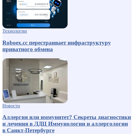
Технологии
Roboex.cc перестраивает инфраструктуру
приватного обмена
Новости
Аллергия или иммунитет? Секреты диагностики
и лечения в ЛДЦ Иммунологии и аллергологии
в Санкт-Петербурге