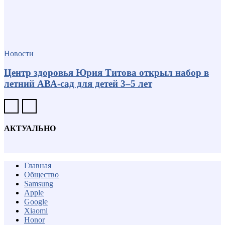
Новости
Центр здоровья Юрия Титова открыл набор в
летний АВА-сад для детей 3–5 лет
АКТУАЛЬНО
Главная
Общество
Samsung
Apple
Google
Xiaomi
Honor