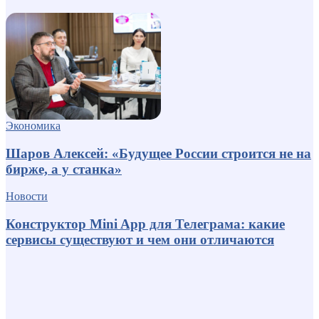
Экономика
Шаров Алексей: «Будущее России строится не на
бирже, а у станка»
Новости
Конструктор Mini App для Телеграма: какие
сервисы существуют и чем они отличаются