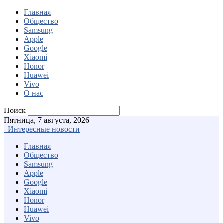
Главная
Общество
Samsung
Apple
Google
Xiaomi
Honor
Huawei
Vivo
О нас
Поиск
Пятница, 7 августа, 2026
Интересные новости
Главная
Общество
Samsung
Apple
Google
Xiaomi
Honor
Huawei
Vivo