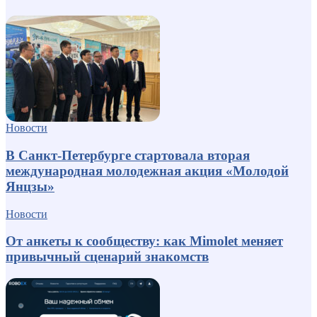
Новости
В Санкт-Петербурге стартовала вторая
международная молодежная акция «Молодой
Янцзы»
Новости
От анкеты к сообществу: как Mimolet меняет
привычный сценарий знакомств