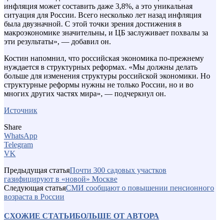
инфляция может составить даже 3,8%, а это уникальная
ситуация для России. Всего несколько лет назад инфляция
была двузначной. С этой точки зрения достижения в
макроэкономике значительны, и ЦБ заслуживает похвалы за
эти результаты», — добавил он.
Костин напомнил, что российская экономика по-прежнему
нуждается в структурных реформах. «Мы должны делать
больше для изменения структуры российской экономики. Но
структурные реформы нужны не только России, но и во
многих других частях мира», — подчеркнул он.
Источник
Share
WhatsApp
Telegram
VK
Предыдущая статья
Почти 300 садовых участков
газифицируют в «новой» Москве
Следующая статья
СМИ сообщают о повышении пенсионного
возраста в России
СХОЖИЕ СТАТЬИ
БОЛЬШЕ ОТ АВТОРА