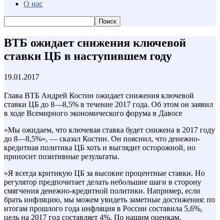
О нас
ВТБ ожидает снижения ключевой
ставки ЦБ в наступившем году
19.01.2017
Глава ВТБ Андрей Костин ожидает снижения ключевой
ставки ЦБ до 8—8,5% в течение 2017 года. Об этом он заявил
в ходе Всемирного экономического форума в Давосе
«Мы ожидаем, что ключевая ставка будет снижена в 2017 году
до 8—8,5%», — сказал Костин. Он пояснил, что денежно-
кредитная политика ЦБ хоть и выглядит осторожной, но
приносит позитивные результаты.
«Я всегда критикую ЦБ за высокие процентные ставки. Но
регулятор предпочитает делать небольшие шаги в сторону
смягчения денежно-кредитной политики. Например, если
брать инфляцию, мы можем увидеть заметные достижения: по
итогам прошлого года инфляция в России составила 5,6%,
цель на 2017 год составляет 4%. По нашим оценкам,