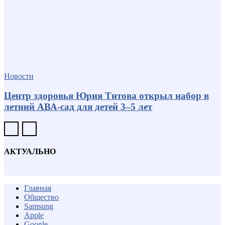
Новости
Центр здоровья Юрия Титова открыл набор в
летний АВА-сад для детей 3–5 лет
АКТУАЛЬНО
Главная
Общество
Samsung
Apple
Google