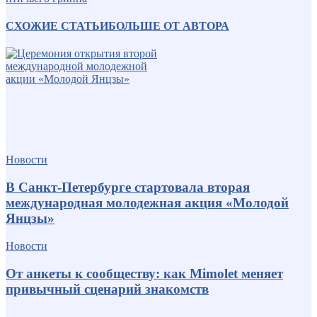
СХОЖИЕ СТАТЬИ
БОЛЬШЕ ОТ АВТОРА
Новости
В Санкт-Петербурге стартовала вторая
международная молодежная акция «Молодой
Янцзы»
Новости
От анкеты к сообществу: как Mimolet меняет
привычный сценарий знакомств