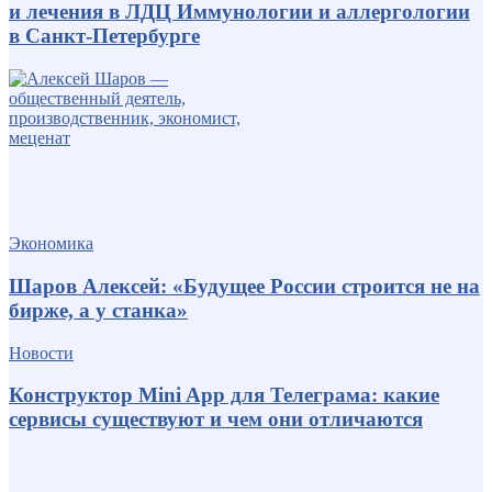
и лечения в ЛДЦ Иммунологии и аллергологии
в Санкт-Петербурге
Экономика
Шаров Алексей: «Будущее России строится не на
бирже, а у станка»
Новости
Конструктор Mini App для Телеграма: какие
сервисы существуют и чем они отличаются