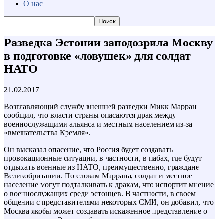
О нас
Разведка Эстонии заподозрила Москву
в подготовке «ловушек» для солдат
НАТО
21.02.2017
Возглавляющий службу внешней разведки Микк Марран
сообщил, что власти страны опасаются драк между
военнослужащими альянса и местным населением из-за
«вмешательства Кремля».
Он высказал опасение, что Россия будет создавать
провокационные ситуации, в частности, в пабах, где будут
отдыхать военные из НАТО, преимущественно, граждане
Великобритании. По словам Маррана, солдат и местное
население могут подталкивать к дракам, что испортит мнение
о военнослужащих среди эстонцев. В частности, в своем
общении с представителями некоторых СМИ, он добавил, что
Москва якобы может создавать искаженное представление о