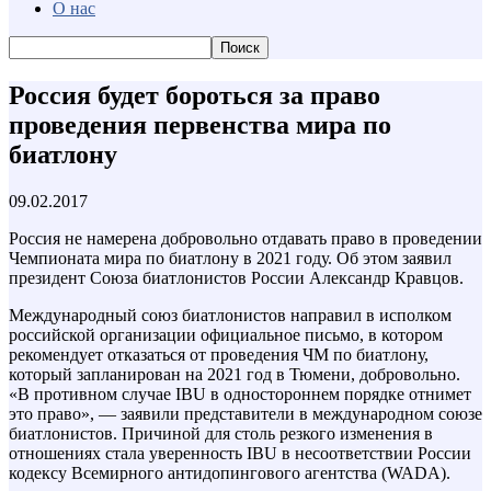
О нас
Россия будет бороться за право
проведения первенства мира по
биатлону
09.02.2017
Россия не намерена добровольно отдавать право в проведении
Чемпионата мира по биатлону в 2021 году. Об этом заявил
президент Союза биатлонистов России Александр Кравцов.
Международный союз биатлонистов направил в исполком
российской организации официальное письмо, в котором
рекомендует отказаться от проведения ЧМ по биатлону,
который запланирован на 2021 год в Тюмени, добровольно.
«В противном случае IBU в одностороннем порядке отнимет
это право», — заявили представители в международном союзе
биатлонистов. Причиной для столь резкого изменения в
отношениях стала уверенность IBU в несоответствии России
кодексу Всемирного антидопингового агентства (WADA).