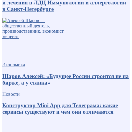
и лечения в ЛДЦ Иммунологии и аллергологии
в Санкт-Петербурге
Экономика
Шаров Алексей: «Будущее России строится не на
бирже, а у станка»
Новости
Конструктор Mini App для Телеграма: какие
сервисы существуют и чем они отличаются