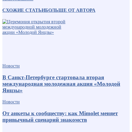
СХОЖИЕ СТАТЬИ
БОЛЬШЕ ОТ АВТОРА
Новости
В Санкт-Петербурге стартовала вторая
международная молодежная акция «Молодой
Янцзы»
Новости
От анкеты к сообществу: как Mimolet меняет
привычный сценарий знакомств