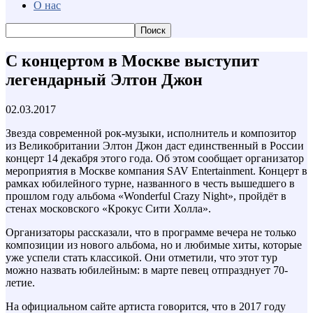
О нас
С концертом в Москве выступит
легендарный Элтон Джон
02.03.2017
Звезда современной рок-музыки, исполнитель и композитор
из Великобритании Элтон Джон даст единственный в России
концерт 14 декабря этого года. Об этом сообщает организатор
мероприятия в Москве компания SAV Entertainment. Концерт в
рамках юбилейного турне, названного в честь вышедшего в
прошлом году альбома «Wonderful Crazy Night», пройдёт в
стенах московского «Крокус Сити Холла».
Организаторы рассказали, что в программе вечера не только
композиции из нового альбома, но и любимые хиты, которые
уже успели стать классикой. Они отметили, что этот тур
можно назвать юбилейным: в марте певец отпразднует 70-
летие.
На официальном сайте артиста говорится, что в 2017 году