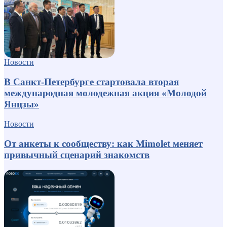
Новости
В Санкт-Петербурге стартовала вторая
международная молодежная акция «Молодой
Янцзы»
Новости
От анкеты к сообществу: как Mimolet меняет
привычный сценарий знакомств