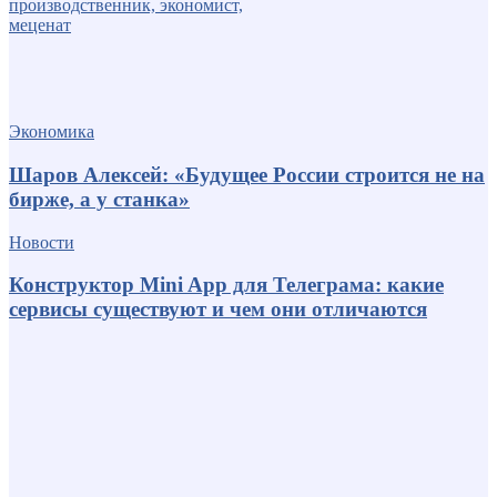
Экономика
Шаров Алексей: «Будущее России строится не на
бирже, а у станка»
Новости
Конструктор Mini App для Телеграма: какие
сервисы существуют и чем они отличаются