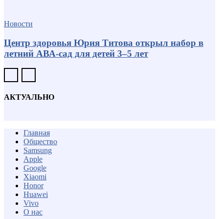
Новости
Центр здоровья Юрия Титова открыл набор в
летний АВА-сад для детей 3–5 лет
АКТУАЛЬНО
Главная
Общество
Samsung
Apple
Google
Xiaomi
Honor
Huawei
Vivo
О нас