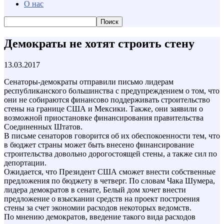
О нас
Демократы не хотят строить стену
13.03.2017
Сенаторы-демократы отправили письмо лидерам
республиканского большинства с предупреждением о том, что
они не собираются финансово поддерживать строительство
стены на границе США и Мексики. Также, они заявили о
возможной приостановке финансирования правительства
Соединенных Штатов.
В письме сенаторов говорится об их обеспокоенности тем, что
в бюджет страны может быть внесено финансирование
строительства довольно дорогостоящей стены, а также сил по
депортации.
Ожидается, что Президент США сможет внести собственные
предложения по бюджету в четверг. По словам Чака Шумера,
лидера демократов в сенате, Белый дом хочет внести
предложение о взыскании средств на проект построения
стены за счет экономии расходов некоторых ведомств.
По мнению демократов, введение такого вида расходов