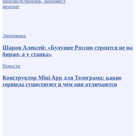
Экономика
Шаров Алексей: «Будущее России строится не на
бирже, а у станка»
Новости
Конструктор Mini App для Телеграма: какие
сервисы существуют и чем они отличаются