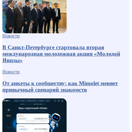
Новости
В Санкт-Петербурге стартовала вторая
международная молодежная акция «Молодой
Янцзы»
Новости
От анкеты к сообществу: как Mimolet меняет
привычный сценарий знакомств