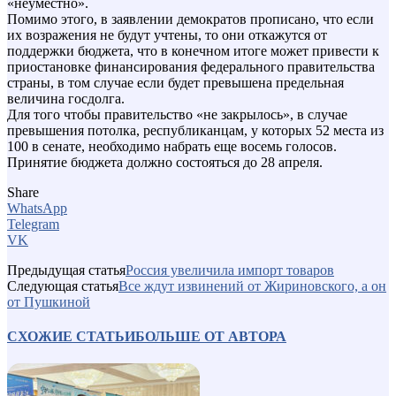
«неуместно».
Помимо этого, в заявлении демократов прописано, что если
их возражения не будут учтены, то они откажутся от
поддержки бюджета, что в конечном итоге может привести к
приостановке финансирования федерального правительства
страны, в том случае если будет превышена предельная
величина госдолга.
Для того чтобы правительство «не закрылось», в случае
превышения потолка, республиканцам, у которых 52 места из
100 в сенате, необходимо набрать еще восемь голосов.
Принятие бюджета должно состояться до 28 апреля.
Share
WhatsApp
Telegram
VK
Предыдущая статья
Россия увеличила импорт товаров
Следующая статья
Все ждут извинений от Жириновского, а он
от Пушкиной
СХОЖИЕ СТАТЬИ
БОЛЬШЕ ОТ АВТОРА