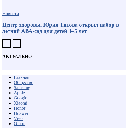
Новости
Центр здоровья Юрия Титова открыл набор в
летний АВА-сад для детей 3–5 лет
АКТУАЛЬНО
Главная
Общество
Samsung
Apple
Google
Xiaomi
Honor
Huawei
Vivo
О нас