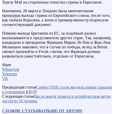
Терезу Мэй на сторонника членства страны в Евросоюзе.
Напомним, 28 марта в Лондоне была окончательная
процедура выхода страны из Европейского союза, после того,
как сначала Королева, а затем и премьер-министр подписали
соответствующий документ.
Помимо выхода Британии из ЕС, за подобный раскол
высказываются и представители других стран. Так, например,
кандидаты в президенты Франции Марин Ле Пен и Жан-Люк
Меланшон заявляют, что в случае их победы, вслед за Brexit
сможет произойти и Frexit, считая, что Франция должна
развиваться самостоятельно, отдельно от Евросоюза.
Share
WhatsApp
Telegram
VK
Предыдущая статья
Совбез ООН готов вводить новые санкции
в отношении КНДР
Следующая статья
Число жертв теракта в петербургском метро
достигло 16 человек
СХОЖИЕ СТАТЬИ
БОЛЬШЕ ОТ АВТОРА