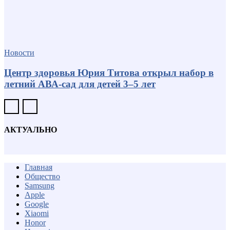
Новости
Центр здоровья Юрия Титова открыл набор в
летний АВА-сад для детей 3–5 лет
АКТУАЛЬНО
Главная
Общество
Samsung
Apple
Google
Xiaomi
Honor