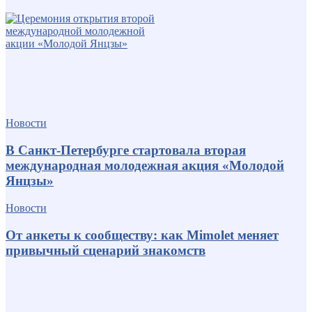
Новости
В Санкт-Петербурге стартовала вторая
международная молодежная акция «Молодой
Янцзы»
Новости
От анкеты к сообществу: как Mimolet меняет
привычный сценарий знакомств