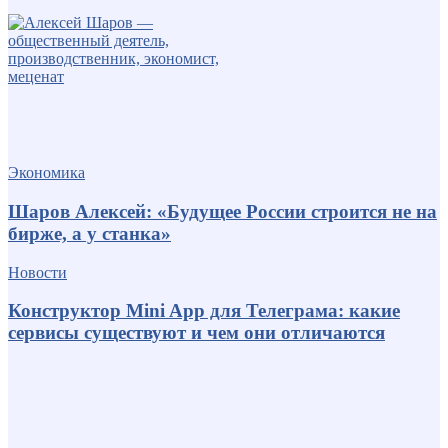
Экономика
Шаров Алексей: «Будущее России строится не на
бирже, а у станка»
Новости
Конструктор Mini App для Телеграма: какие
сервисы существуют и чем они отличаются