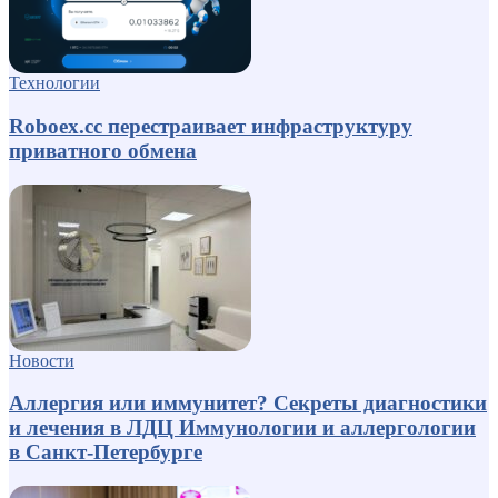
Технологии
Roboex.cc перестраивает инфраструктуру
приватного обмена
Новости
Аллергия или иммунитет? Секреты диагностики
и лечения в ЛДЦ Иммунологии и аллергологии
в Санкт-Петербурге