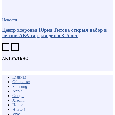
Новости
Центр здоровья Юрия Титова открыл набор в
летний АВА-сад для детей 3–5 лет
АКТУАЛЬНО
Главная
Общество
Samsung
Apple
Google
Xiaomi
Honor
Huawei
Vivo