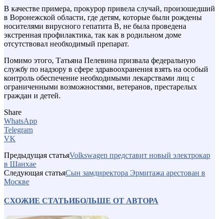
В качестве примера, прокурор привела случай, произошедший
в Воронежской области, где детям, которые были рождены
носителями вирусного гепатита B, не была проведена
экстренная профилактика, так как в родильном доме
отсутствовал необходимый препарат.
Помимо этого, Татьяна Пелевина призвала федеральную
службу по надзору в сфере здравоохранения взять на особый
контроль обеспечение необходимыми лекарствами лиц с
ограниченными возможностями, ветеранов, престарелых
граждан и детей.
Share
WhatsApp
Telegram
VK
Предыдущая статья
Volkswagen представит новый электрокар
в Шанхае
Следующая статья
Сын замдиректора Эрмитажа арестован в
Москве
СХОЖИЕ СТАТЬИ
БОЛЬШЕ ОТ АВТОРА