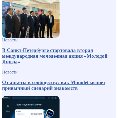
Новости
В Санкт-Петербурге стартовала вторая
международная молодежная акция «Молодой
Янцзы»
Новости
От анкеты к сообществу: как Mimolet меняет
привычный сценарий знакомств