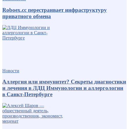
Roboex.cc перестраивает инфраструктуру
приватного обмена
Новости
Аллергия или иммунитет? Секреты диагностики
и лечения в ЛДЦ Иммунологии и аллергологии
в Санкт-Петербурге