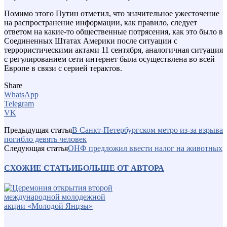
Помимо этого Путин отметил, что значительное ужесточение
на распространение информации, как правило, следует
ответом на какие-то общественные потрясения, как это было в
Соединенных Штатах Америки после ситуации с
террористическими актами 11 сентября, аналогичная ситуация
с регулированием сети интернет была осуществлена во всей
Европе в связи с серией терактов.
Share
WhatsApp
Telegram
VK
Предыдущая статья
В Санкт-Петербургском метро из-за взрыва
погибло девять человек
Следующая статья
ОНФ предложил ввести налог на животных
СХОЖИЕ СТАТЬИ
БОЛЬШЕ ОТ АВТОРА