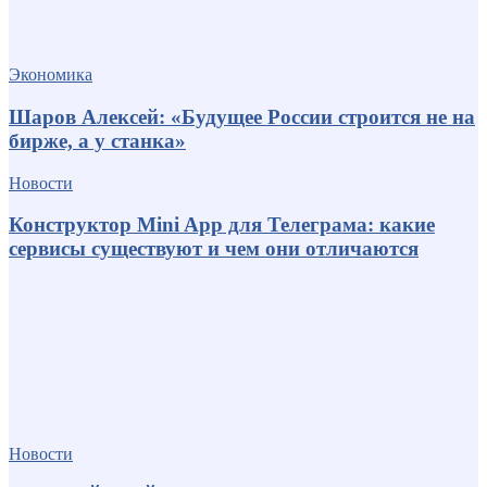
Экономика
Шаров Алексей: «Будущее России строится не на
бирже, а у станка»
Новости
Конструктор Mini App для Телеграма: какие
сервисы существуют и чем они отличаются
Новости