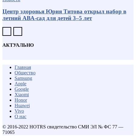
Центр здоровья Юрия Титова открыл набор в
летний АВА-сад для детей 3–5 лет
АКТУАЛЬНО
Главная
Общество
Samsung
Apple
Google
Xiaomi
Honor
Huawei
Vivo
О нас
© 2016-2022 HOTRS свидетельство СМИ ЭЛ № ФС 77 —
71065