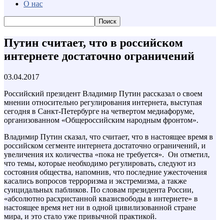
О нас
Путин считает, что в российском
интернете достаточно ограничений
03.04.2017
Российский президент Владимир Путин рассказал о своем
мнении относительно регулирования интернета, выступая
сегодня в Санкт-Петербурге на четвертом медиафоруме,
организованном «Общероссийским народным фронтом».
Владимир Путин сказал, что считает, что в настоящее время в
российском сегменте интернета достаточно ограничений, и
увеличения их количества «пока не требуется». Он отметил,
что темы, которые необходимо регулировать, следуют из
состояния общества, напомнив, что последние ужесточения
касались вопросов терроризма и экстремизма, а также
суицидальных пабликов. По словам президента России,
«абсолютно расхристанной квазисвободы в интернете» в
настоящее время нет ни в одной цивилизованной стране
мира, и это стало уже привычной практикой.