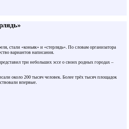
рлядь»
ля, стали «коньяк» и «стерлядь». По словам организатора
ество вариантов написания.
представил три небольших эссе о своих родных городах –
сали около 200 тысяч человек. Более трёх тысяч площадок
аствовали впервые.