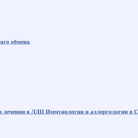
ного обмена
и лечения в ЛДЦ Иммунологии и аллергологии в С