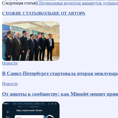
Следующая статья
В Подмосковье водители маршруток устроил
СХОЖИЕ СТАТЬИ
БОЛЬШЕ ОТ АВТОРА
Новости
В Санкт-Петербурге стартовала вторая междуна
Новости
От анкеты к сообществу: как Mimolet меняет пр