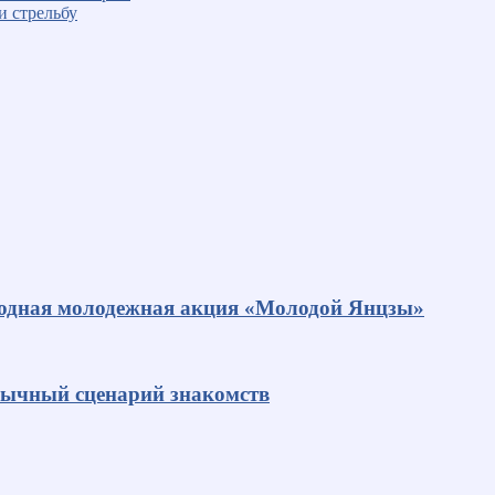
и стрельбу
родная молодежная акция «Молодой Янцзы»
ивычный сценарий знакомств