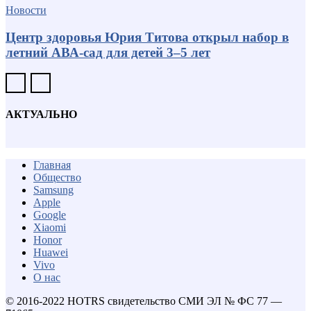
Новости
Центр здоровья Юрия Титова открыл набор в
летний АВА-сад для детей 3–5 лет
АКТУАЛЬНО
Главная
Общество
Samsung
Apple
Google
Xiaomi
Honor
Huawei
Vivo
О нас
© 2016-2022 HOTRS свидетельство СМИ ЭЛ № ФС 77 —