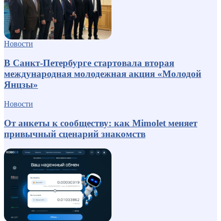
Новости
В Санкт-Петербурге стартовала вторая
международная молодежная акция «Молодой
Янцзы»
Новости
От анкеты к сообществу: как Mimolet меняет
привычный сценарий знакомств