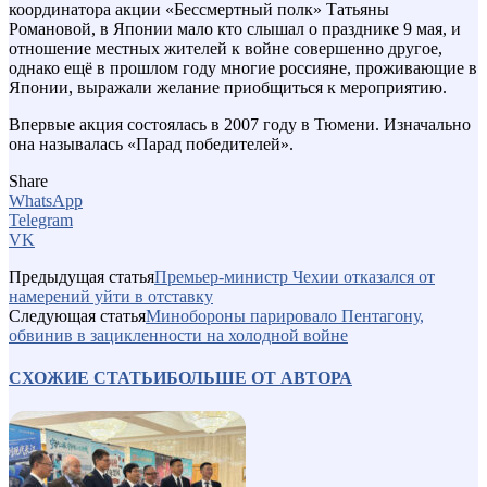
координатора акции «Бессмертный полк» Татьяны
Романовой, в Японии мало кто слышал о празднике 9 мая, и
отношение местных жителей к войне совершенно другое,
однако ещё в прошлом году многие россияне, проживающие в
Японии, выражали желание приобщиться к мероприятию.
Впервые акция состоялась в 2007 году в Тюмени. Изначально
она называлась «Парад победителей».
Share
WhatsApp
Telegram
VK
Предыдущая статья
Премьер-министр Чехии отказался от
намерений уйти в отставку
Следующая статья
Минобороны парировало Пентагону,
обвинив в зацикленности на холодной войне
СХОЖИЕ СТАТЬИ
БОЛЬШЕ ОТ АВТОРА