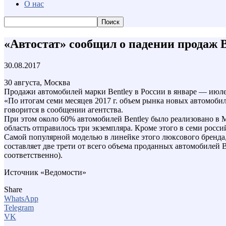
О нас
«Автостат» сообщил о падении продаж B
30.08.2017
30 августа, Москва
Продажи автомобилей марки Bentley в России в январе — июле 
«По итогам семи месяцев 2017 г. объем рынка новых автомобил
говорится в сообщении агентства.
При этом около 60% автомобилей Bentley было реализовано в 
область отправилось три экземпляра. Кроме этого в семи росс
Самой популярной моделью в линейке этого люксового бренда,
составляет две трети от всего объема проданных автомобилей Be
соответственно).
Источник «Ведомости»
Share
WhatsApp
Telegram
VK