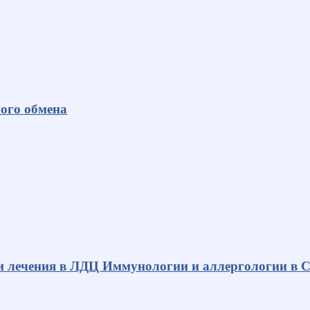
ного обмена
и лечения в ЛДЦ Иммунологии и аллергологии в С