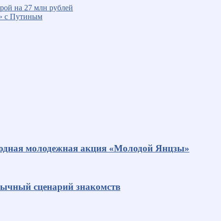
рой на 27 млн рублей
х» с Путиным
родная молодежная акция «Молодой Янцзы»
ивычный сценарий знакомств