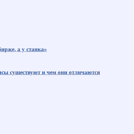
ирже, а у станка»
исы существуют и чем они отличаются