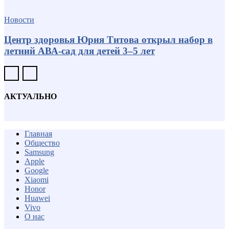
Новости
Центр здоровья Юрия Титова открыл набор в
летний АВА-сад для детей 3–5 лет
АКТУАЛЬНО
Главная
Общество
Samsung
Apple
Google
Xiaomi
Honor
Huawei
Vivo
О нас