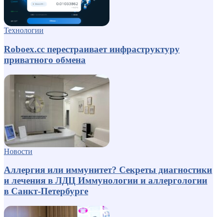
Технологии
Roboex.cc перестраивает инфраструктуру
приватного обмена
Новости
Аллергия или иммунитет? Секреты диагностики
и лечения в ЛДЦ Иммунологии и аллергологии
в Санкт-Петербурге