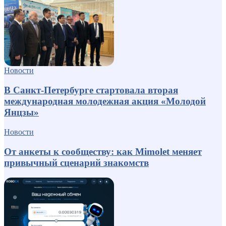
Новости
В Санкт-Петербурге стартовала вторая
международная молодежная акция «Молодой
Янцзы»
Новости
От анкеты к сообществу: как Mimolet меняет
привычный сценарий знакомств