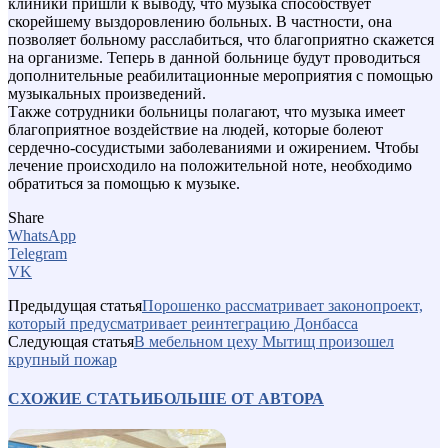
клиники пришли к выводу, что музыка способствует
скорейшему выздоровлению больных. В частности, она
позволяет больному расслабиться, что благоприятно скажется
на организме. Теперь в данной больнице будут проводиться
дополнительные реабилитационные мероприятия с помощью
музыкальных произведений.
Также сотрудники больницы полагают, что музыка имеет
благоприятное воздействие на людей, которые болеют
сердечно-сосудистыми заболеваниями и ожирением. Чтобы
лечение происходило на положительной ноте, необходимо
обратиться за помощью к музыке.
Share
WhatsApp
Telegram
VK
Предыдущая статья
Порошенко рассматривает законопроект,
который предусматривает реинтеграцию Донбасса
Следующая статья
В мебельном цеху Мытищ произошел
крупный пожар
СХОЖИЕ СТАТЬИ
БОЛЬШЕ ОТ АВТОРА