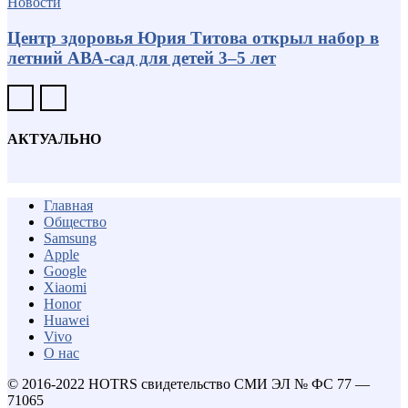
Новости
Центр здоровья Юрия Титова открыл набор в
летний АВА-сад для детей 3–5 лет
АКТУАЛЬНО
Главная
Общество
Samsung
Apple
Google
Xiaomi
Honor
Huawei
Vivo
О нас
© 2016-2022 HOTRS свидетельство СМИ ЭЛ № ФС 77 —
71065