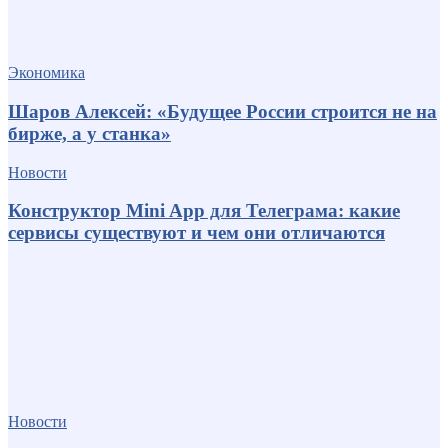
Экономика
Шаров Алексей: «Будущее России строится не на
бирже, а у станка»
Новости
Конструктор Mini App для Телеграма: какие
сервисы существуют и чем они отличаются
Новости