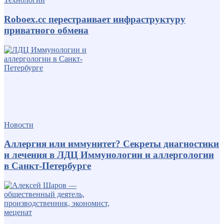
Roboex.cc перестраивает инфраструктуру
приватного обмена
Новости
Аллергия или иммунитет? Секреты диагностики
и лечения в ЛДЦ Иммунологии и аллергологии
в Санкт-Петербурге