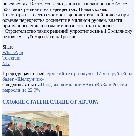
перекрестах. Всего, согласно данным, запланировано более
500 таких решений на перекрестках Подмосковья.
Не смотря на то, что стоимость дополнительной полосы при
объезде перекрестка обойдется в миллион рублей, власти
приняли решение о создании пяти сотен таких полос.
«Строительство таких решений упростит жизнь 1,5 миллиону
человек», – убежден Игорь Тресков.
Share
WhatsApp
Telegram
VK
Предыдущая статья
Пермский театр получит 12 млн рублей на
балет «Щелкунчик»
Следующая статья
Продажи компании «АвтоВАЗ» в России
выросли на 22,9%
СХОЖИЕ СТАТЬИ
БОЛЬШЕ ОТ АВТОРА