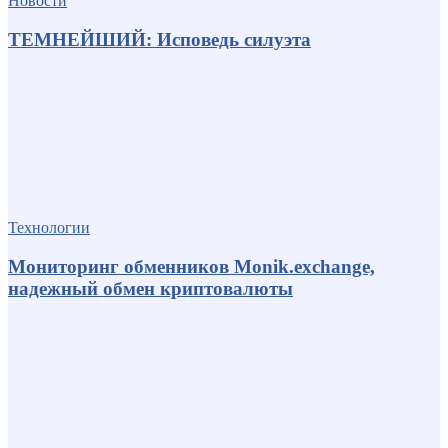
Новости
ТЕМНЕЙШИЙ: Исповедь силуэта
Технологии
Мониторинг обменников Monik.exchange,
надежный обмен криптовалюты