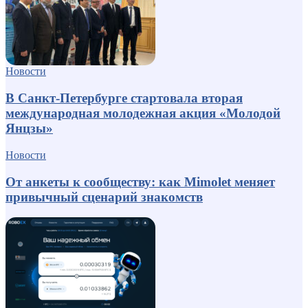
Новости
В Санкт-Петербурге стартовала вторая
международная молодежная акция «Молодой
Янцзы»
Новости
От анкеты к сообществу: как Mimolet меняет
привычный сценарий знакомств