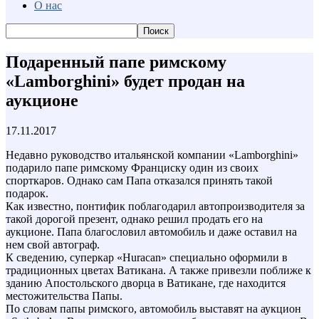
О нас
Подаренный папе римскому
«Lamborghini» будет продан на
аукционе
17.11.2017
Недавно руководство итальянской компании «Lamborghini»
подарило папе римскому Франциску один из своих
спорткаров. Однако сам Папа отказался принять такой
подарок.
Как известно, понтифик поблагодарил автопроизводителя за
такой дорогой презент, однако решил продать его на
аукционе. Папа благословил автомобиль и даже оставил на
нем свой автограф.
К сведению, суперкар «Huracan» специально оформили в
традиционных цветах Ватикана. А также привезли поближе к
зданию Апостольского дворца в Ватикане, где находится
местожительства Папы.
По словам папы римского, автомобиль выставят на аукцион