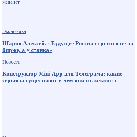
Экономика
Шаров Алексей: «Будущее России строится не на
бирже, а у станка»
Новости
Конструктор Mini App для Телеграма: какие
сервисы существуют и чем они отличаются