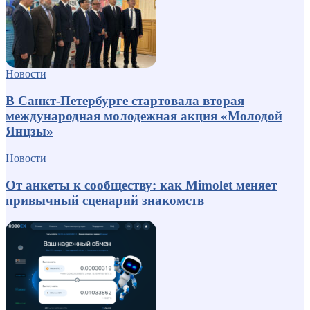
Новости
В Санкт-Петербурге стартовала вторая
международная молодежная акция «Молодой
Янцзы»
Новости
От анкеты к сообществу: как Mimolet меняет
привычный сценарий знакомств