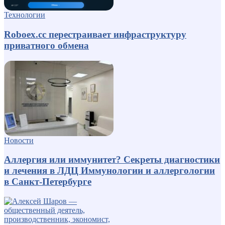
Технологии
Roboex.cc перестраивает инфраструктуру
приватного обмена
Новости
Аллергия или иммунитет? Секреты диагностики
и лечения в ЛДЦ Иммунологии и аллергологии
в Санкт-Петербурге