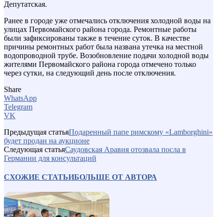
Депутатская.
Ранее в городе уже отмечались отключения холодной воды на
улицах Первомайского района города. Ремонтные работы
были зафиксированы также в течение суток. В качестве
причины ремонтных работ была названа утечка на местной
водопроводной трубе. Возобновление подачи холодной воды
жителями Первомайского района города отмечено только
через сутки, на следующий день после отключения.
Share
WhatsApp
Telegram
VK
Предыдущая статья
Подаренный папе римскому «Lamborghini»
будет продан на аукционе
Следующая статья
Саудовская Аравия отозвала посла в
Германии для консультаций
СХОЖИЕ СТАТЬИ
БОЛЬШЕ ОТ АВТОРА