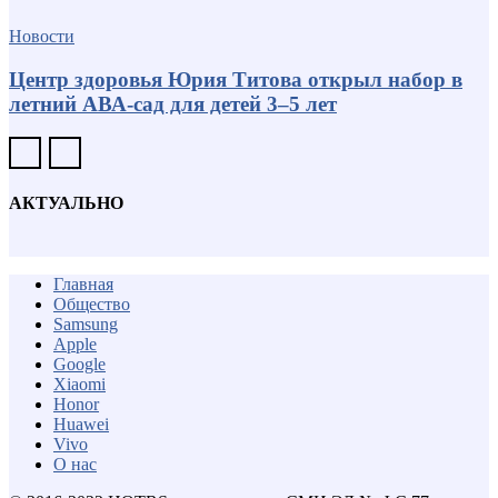
Новости
Центр здоровья Юрия Титова открыл набор в
летний АВА-сад для детей 3–5 лет
АКТУАЛЬНО
Главная
Общество
Samsung
Apple
Google
Xiaomi
Honor
Huawei
Vivo
О нас