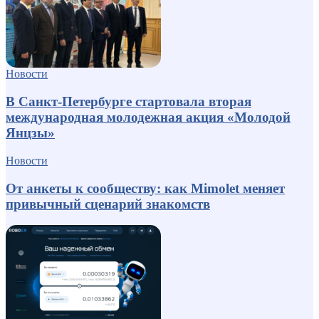
Новости
В Санкт-Петербурге стартовала вторая
международная молодежная акция «Молодой
Янцзы»
Новости
От анкеты к сообществу: как Mimolet меняет
привычный сценарий знакомств