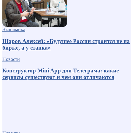
Экономика
Шаров Алексей: «Будущее России строится не на
бирже, а у станка»
Новости
Конструктор Mini App для Телеграма: какие
сервисы существуют и чем они отличаются