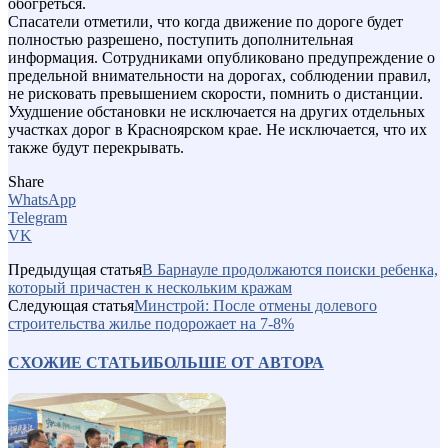
обогреться.
Спасатели отметили, что когда движение по дороге будет
полностью разрешено, поступить дополнительная
информация. Сотрудниками опубликовано предупреждение о
предельной внимательности на дорогах, соблюдении правил,
не рисковать превышением скорости, помнить о дистанции.
Ухудшение обстановки не исключается на других отдельных
участках дорог в Красноярском крае. Не исключается, что их
также будут перекрывать.
Share
WhatsApp
Telegram
VK
Предыдущая статья
В Барнауле продолжаются поиски ребенка,
который причастен к нескольким кражам
Следующая статья
Минстрой: После отмены долевого
строительства жилье подорожает на 7-8%
СХОЖИЕ СТАТЬИ
БОЛЬШЕ ОТ АВТОРА