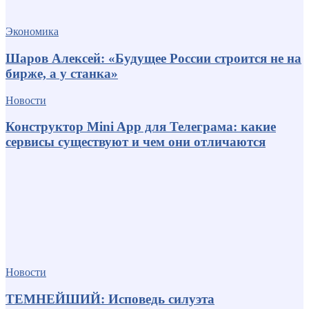
Экономика
Шаров Алексей: «Будущее России строится не на
бирже, а у станка»
Новости
Конструктор Mini App для Телеграма: какие
сервисы существуют и чем они отличаются
Новости
ТЕМНЕЙШИЙ: Исповедь силуэта