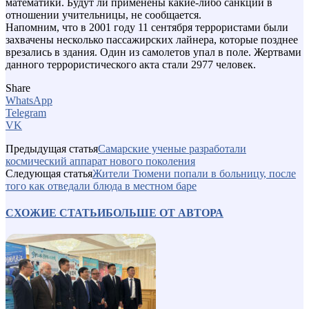
математики. Будут ли применены какие-либо санкции в
отношении учительницы, не сообщается.
Напомним, что в 2001 году 11 сентября террористами были
захвачены несколько пассажирских лайнера, которые позднее
врезались в здания. Один из самолетов упал в поле. Жертвами
данного террористического акта стали 2977 человек.
Share
WhatsApp
Telegram
VK
Предыдущая статья
Самарские ученые разработали
космический аппарат нового поколения
Следующая статья
Жители Тюмени попали в больницу, после
того как отведали блюда в местном баре
СХОЖИЕ СТАТЬИ
БОЛЬШЕ ОТ АВТОРА