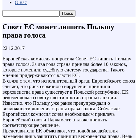
О нас
Совет ЕС может лишить Польшу
права голоса
22.12.2017
Европейская комиссия попросила Совет ЕС лишить Польшу
права голоса. За два года страна приняла более 10 законов,
которые изменили судебную систему государства. Такого
мнения придерживаются власти ЕС.
В связи с тем, что исполнительный орган Европейского союза
считает, что риск серьезного нарушения принципа
верховенства права существует в Польской республике, ЕК
рекомендовала совету ввести против страны санкции.
Известно, что Польшу уже ранее предупреждали о
возможности лишения страны права голоса. Сейчас же
Европейская комиссия сочла необходимым привлечь
Европейский союз и Парламент, а также принять
соответствующее решение.
Представители ЕК объясняют, что подобные действия
намерены лишь защитить принцип верховенства права. Ведь