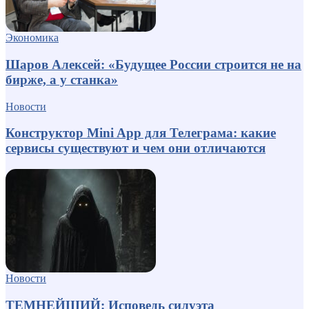
Экономика
Шаров Алексей: «Будущее России строится не на
бирже, а у станка»
Новости
Конструктор Mini App для Телеграма: какие
сервисы существуют и чем они отличаются
Новости
ТЕМНЕЙШИЙ: Исповедь силуэта