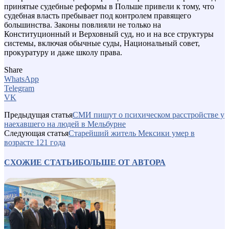
принятые судебные реформы в Польше привели к тому, что
судебная власть пребывает под контролем правящего
большинства. Законы повлияли не только на
Конституционный и Верховный суд, но и на все структуры
системы, включая обычные суды, Национальный совет,
прокуратуру и даже школу права.
Share
WhatsApp
Telegram
VK
Предыдущая статья
СМИ пишут о психическом расстройстве у
наехавшего на людей в Мельбурне
Следующая статья
Старейший житель Мексики умер в
возрасте 121 года
СХОЖИЕ СТАТЬИ
БОЛЬШЕ ОТ АВТОРА