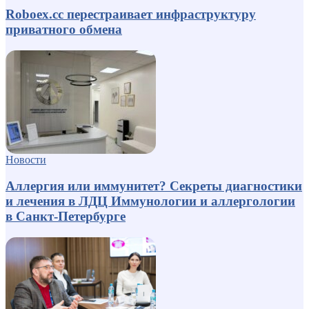
Roboex.cc перестраивает инфраструктуру
приватного обмена
Новости
Аллергия или иммунитет? Секреты диагностики
и лечения в ЛДЦ Иммунологии и аллергологии
в Санкт-Петербурге