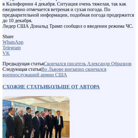
в Калифорнии 4 декабря. Ситуация очень тяжелая, так как
ежедневно отмечается ветреная и сухая погода. По
предварительной информации, подобная погода продержится
до 10 декабря.
Лидер США Дональд Трамп сообщил о введении режима ЧС.
Share
WhatsApp
Telegram
VK
Предыдущая статья
Скончался писатель Александр Образцов
Следующая статья
Во Львове внезапно скончался
военнослужащий армии США
СХОЖИЕ СТАТЬИ
БОЛЬШЕ ОТ АВТОРА