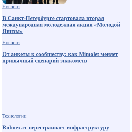
Новости
В Санкт-Петербурге стартовала вторая
международная молодежная акция «Молодой
Янцзы»
Новости
От анкеты к сообществу: как Mimolet меняет
привычный сценарий знакомств
Технологии
Roboex.cc перестраивает инфраструктуру