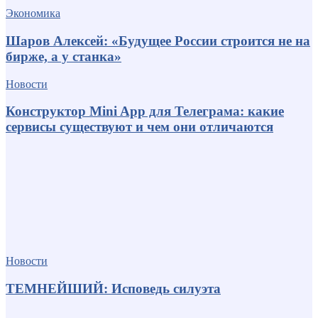
Экономика
Шаров Алексей: «Будущее России строится не на
бирже, а у станка»
Новости
Конструктор Mini App для Телеграма: какие
сервисы существуют и чем они отличаются
Новости
ТЕМНЕЙШИЙ: Исповедь силуэта