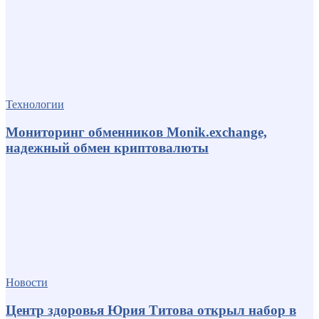
Технологии
Мониторинг обменников Monik.exchange,
надежный обмен криптовалюты
Новости
Центр здоровья Юрия Титова открыл набор в