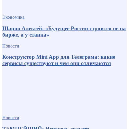
Экономика
Шаров Алексей: «Будущее России строится не на
бирже, а у станка»
Новости
Конструктор Mini App для Телеграма: какие
сервисы существуют и чем они отличаются
Новости
ТЕМНЕЙШИЙ: Исповедь силуэта