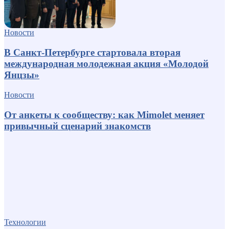
Новости
В Санкт-Петербурге стартовала вторая
международная молодежная акция «Молодой
Янцзы»
Новости
От анкеты к сообществу: как Mimolet меняет
привычный сценарий знакомств
Технологии