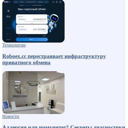
Технологии
Roboex.cc перестраивает инфраструктуру
приватного обмена
Новости
Аллергия или иммунитет? Секреты диагностики