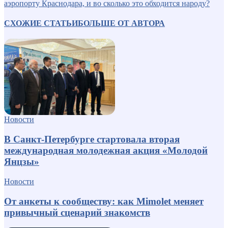
аэропорту Краснодара, и во сколько это обходится народу?
СХОЖИЕ СТАТЬИ
БОЛЬШЕ ОТ АВТОРА
Новости
В Санкт-Петербурге стартовала вторая
международная молодежная акция «Молодой
Янцзы»
Новости
От анкеты к сообществу: как Mimolet меняет
привычный сценарий знакомств