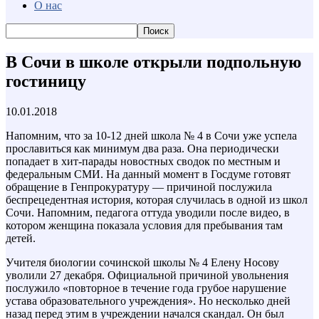
О нас
В Сочи в школе открыли подпольную
гостиницу
10.01.2018
Напомним, что за 10-12 дней школа № 4 в Сочи уже успела
прославиться как минимум два раза. Она периодически
попадает в хит-парады новостных сводок по местным и
федеральным СМИ. На данный момент в Госдуме готовят
обращение в Генпрокуратуру — причиной послужила
беспрецедентная история, которая случилась в одной из школ
Сочи. Напомним, педагога оттуда уводили после видео, в
котором женщина показала условия для пребывания там
детей.
Учителя биологии сочинской школы № 4 Елену Носову
уволили 27 декабря. Официальной причиной увольнения
послужило «повторное в течение года грубое нарушение
устава образовательного учреждения». Но несколько дней
назад перед этим в учреждении начался скандал. Он был