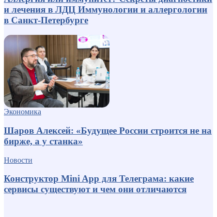
и лечения в ЛДЦ Иммунологии и аллергологии
в Санкт-Петербурге
Экономика
Шаров Алексей: «Будущее России строится не на
бирже, а у станка»
Новости
Конструктор Mini App для Телеграма: какие
сервисы существуют и чем они отличаются