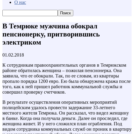
О нас
В Темрюке мужчина обокрал
пенсионерку, притворившись
электриком
01.02.2018
К сотрудникам правоохранительных органов в Темрюкском
районе обратилась женщина – пожилая пенсионерка. Она
заявила, что ее обокрали. Так, по ее словам, из квартиры
пропало порядка 1200 евро. Ею была обнаружена кража после
того, как к ней пришел работник коммунальной службы и
совершил проверку счетчиков.
В результате осуществления оперативных мероприятий
полицейским удалось провести задержание 33-летнего
местного жителя Темрюка. Он рассказал, что видел женщину
в банке. Когда она получала деньги. Далее он проследил, где
женщина живет. И у него сложился план ограбления. Под
видом сотрудника коммунальных служб он проник в квартиру