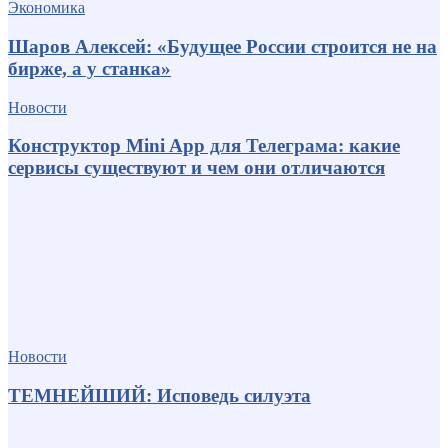
Экономика
Шаров Алексей: «Будущее России строится не на
бирже, а у станка»
Новости
Конструктор Mini App для Телеграма: какие
сервисы существуют и чем они отличаются
Новости
ТЕМНЕЙШИЙ: Исповедь силуэта