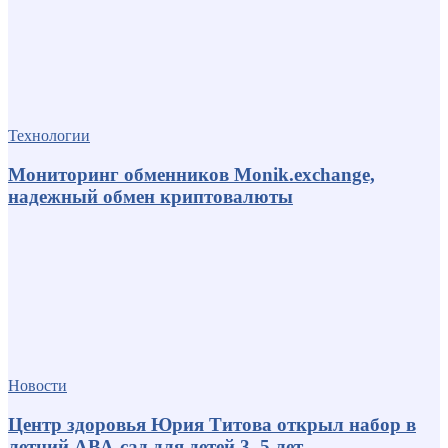
Технологии
Мониторинг обменников Monik.exchange,
надежный обмен криптовалюты
Новости
Центр здоровья Юрия Титова открыл набор в
летний АВА-сад для детей 3–5 лет