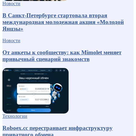
Новости
В Санкт-Петербурге стартовала вторая
международная молодежная акция «Молодой
Янцзы»
Новости
От анкеты к сообществу: как Mimolet меняет
привычный сценарий знакомств
Технологии
Roboex.cc перестраивает инфраструктуру
приватного обмена