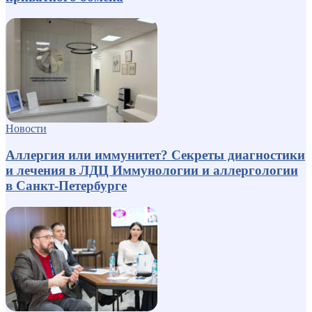
Новости
Аллергия или иммунитет? Секреты диагностики
и лечения в ЛДЦ Иммунологии и аллергологии
в Санкт-Петербурге