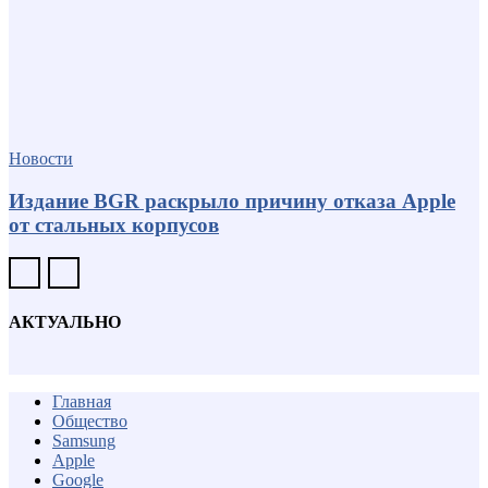
Новости
Издание BGR раскрыло причину отказа Apple
от стальных корпусов
АКТУАЛЬНО
Главная
Общество
Samsung
Apple
Google