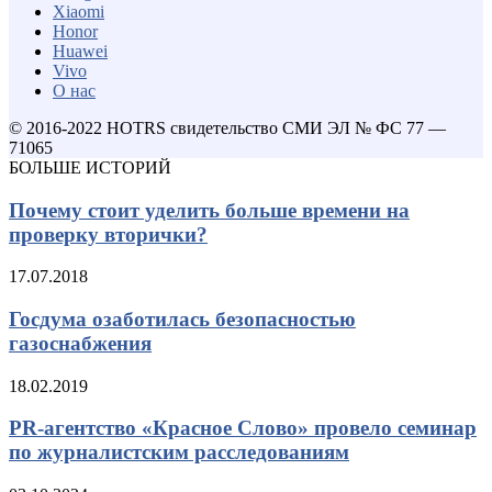
Xiaomi
Honor
Huawei
Vivo
О нас
© 2016-2022 HOTRS свидетельство СМИ ЭЛ № ФС 77 —
71065
БОЛЬШЕ ИСТОРИЙ
Почему стоит уделить больше времени на
проверку вторички?
17.07.2018
Госдума озаботилась безопасностью
газоснабжения
18.02.2019
PR-агентство «Красное Слово» провело семинар
по журналистским расследованиям