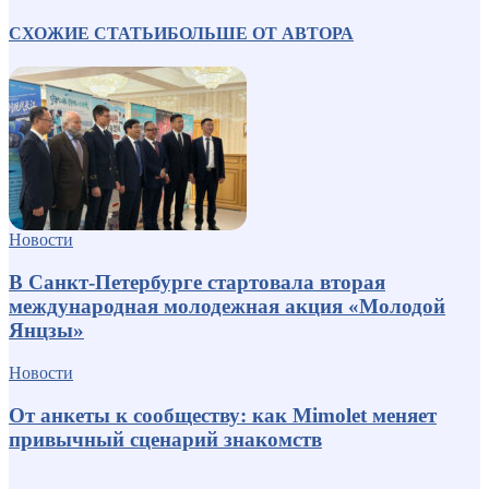
СХОЖИЕ СТАТЬИ
БОЛЬШЕ ОТ АВТОРА
Новости
В Санкт-Петербурге стартовала вторая
международная молодежная акция «Молодой
Янцзы»
Новости
От анкеты к сообществу: как Mimolet меняет
привычный сценарий знакомств