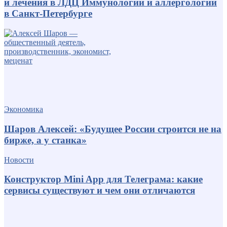
и лечения в ЛДЦ Иммунологии и аллергологии
в Санкт-Петербурге
Экономика
Шаров Алексей: «Будущее России строится не на
бирже, а у станка»
Новости
Конструктор Mini App для Телеграма: какие
сервисы существуют и чем они отличаются