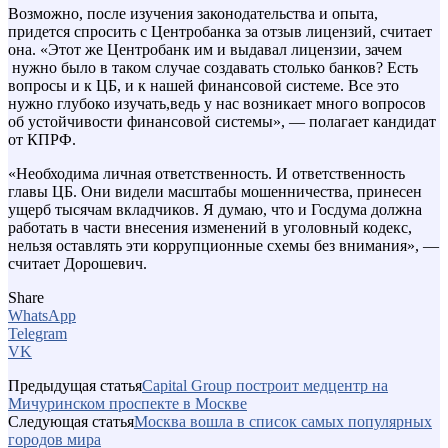
Возможно, после изучения законодательства и опыта,
придется спросить с Центробанка за отзыв лицензий, считает
она. «Этот же Центробанк им и выдавал лицензии, зачем
нужно было в таком случае создавать столько банков? Есть
вопросы и к ЦБ, и к нашей финансовой системе. Все это
нужно глубоко изучать,ведь у нас возникает много вопросов
об устойчивости финансовой системы», — полагает кандидат
от КПРФ.
«Необходима личная ответственность. И ответственность
главы ЦБ. Они видели масштабы мошенничества, принесен
ущерб тысячам вкладчиков. Я думаю, что и Госдума должна
работать в части внесения изменений в уголовный кодекс,
нельзя оставлять эти коррупционные схемы без внимания», —
считает Дорошевич.
Share
WhatsApp
Telegram
VK
Предыдущая статья
Capital Group построит медцентр на
Мичуринском проспекте в Москве
Следующая статья
Москва вошла в список самых популярных
городов мира