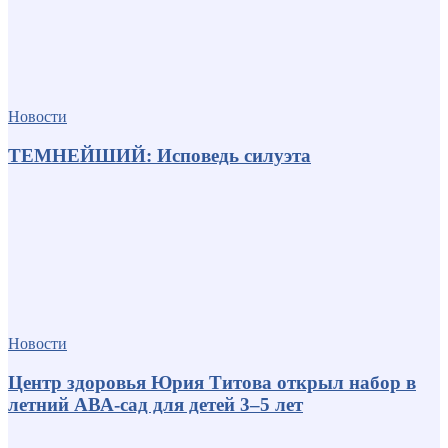
Новости
ТЕМНЕЙШИЙ: Исповедь силуэта
Новости
Центр здоровья Юрия Титова открыл набор в
летний АВА-сад для детей 3–5 лет