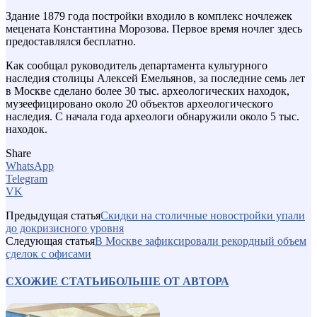
Здание 1879 года постройки входило в комплекс ночлежек
мецената Константина Морозова. Первое время ночлег здесь
предоставлялся бесплатно.
Как сообщал руководитель департамента культурного
наследия столицы Алексей Емельянов, за последние семь лет
в Москве сделано более 30 тыс. археологических находок,
музеефицировано около 20 объектов археологического
наследия. С начала года археологи обнаружили около 5 тыс.
находок.
Share
WhatsApp
Telegram
VK
Предыдущая статья
Скидки на столичные новостройки упали
до докризисного уровня
Следующая статья
В Москве зафиксировали рекордный объем
сделок с офисами
СХОЖИЕ СТАТЬИ
БОЛЬШЕ ОТ АВТОРА