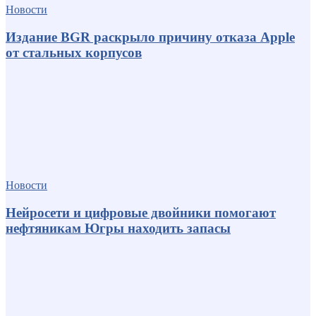
Новости
Издание BGR раскрыло причину отказа Apple
от стальных корпусов
Новости
Нейросети и цифровые двойники помогают
нефтяникам Югры находить запасы