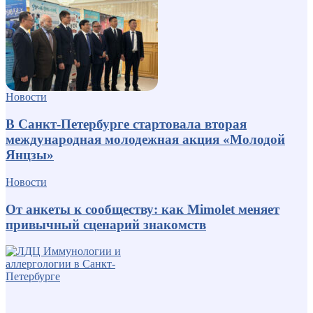
Новости
В Санкт-Петербурге стартовала вторая
международная молодежная акция «Молодой
Янцзы»
Новости
От анкеты к сообществу: как Mimolet меняет
привычный сценарий знакомств