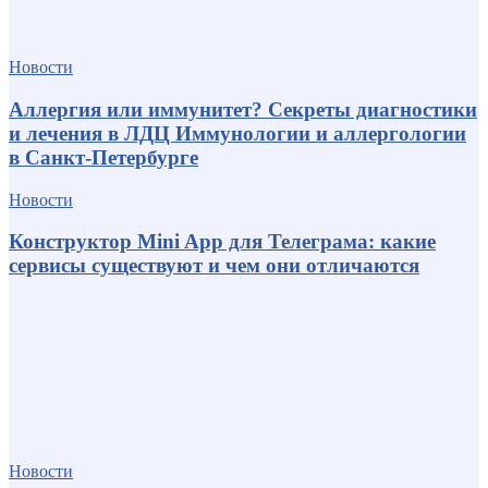
Новости
Аллергия или иммунитет? Секреты диагностики
и лечения в ЛДЦ Иммунологии и аллергологии
в Санкт-Петербурге
Новости
Конструктор Mini App для Телеграма: какие
сервисы существуют и чем они отличаются
Новости