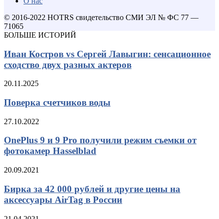
О нас
© 2016-2022 HOTRS свидетельство СМИ ЭЛ № ФС 77 —
71065
БОЛЬШЕ ИСТОРИЙ
Иван Костров vs Сергей Лавыгин: сенсационное
сходство двух разных актеров
20.11.2025
Поверка счетчиков воды
27.10.2022
OnePlus 9 и 9 Pro получили режим съемки от
фотокамер Hasselblad
20.09.2021
Бирка за 42 000 рублей и другие цены на
аксессуары AirTag в России
21.04.2021