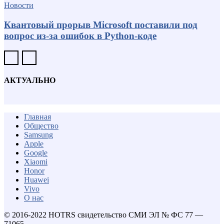
Новости
Квантовый прорыв Microsoft поставили под
вопрос из-за ошибок в Python-коде
АКТУАЛЬНО
Главная
Общество
Samsung
Apple
Google
Xiaomi
Honor
Huawei
Vivo
О нас
© 2016-2022 HOTRS свидетельство СМИ ЭЛ № ФС 77 —
71065