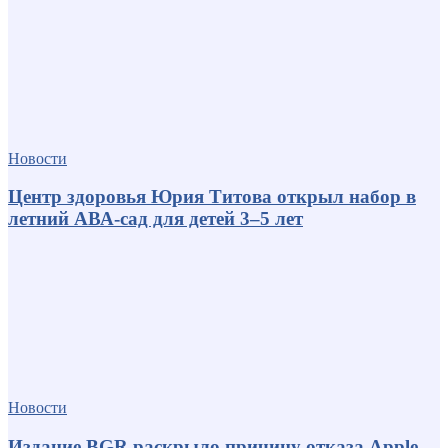
Новости
Центр здоровья Юрия Титова открыл набор в
летний АВА-сад для детей 3–5 лет
Новости
Издание BGR раскрыло причину отказа Apple