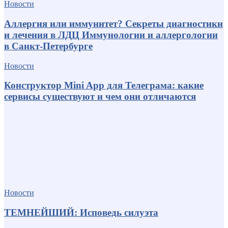
Новости
Аллергия или иммунитет? Секреты диагностики
и лечения в ЛДЦ Иммунологии и аллергологии
в Санкт-Петербурге
Новости
Конструктор Mini App для Телеграма: какие
сервисы существуют и чем они отличаются
Новости
ТЕМНЕЙШИЙ: Исповедь силуэта