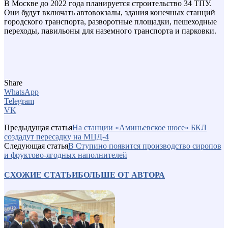
В Москве до 2022 года планируется строительство 34 ТПУ.
Они будут включать автовокзалы, здания конечных станций
городского транспорта, разворотные площадки, пешеходные
переходы, павильоны для наземного транспорта и парковки.
Share
WhatsApp
Telegram
VK
Предыдущая статья
На станции «Аминьевское шосе» БКЛ
создадут пересадку на МЦД-4
Следующая статья
В Ступино появится производство сиропов
и фруктово-ягодных наполнителей
СХОЖИЕ СТАТЬИ
БОЛЬШЕ ОТ АВТОРА