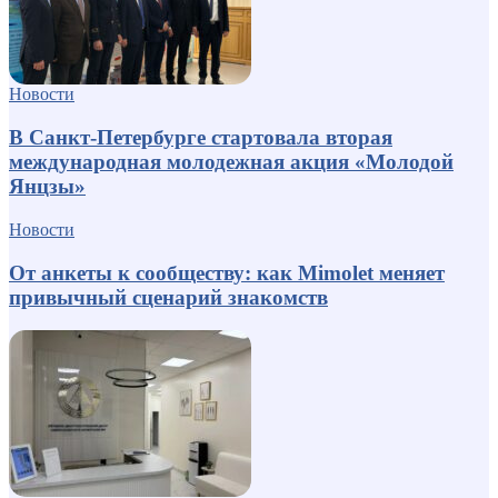
Новости
В Санкт-Петербурге стартовала вторая
международная молодежная акция «Молодой
Янцзы»
Новости
От анкеты к сообществу: как Mimolet меняет
привычный сценарий знакомств