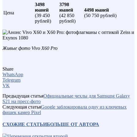
3498
3798
юаней
юаней
4498 юаней
Цена
(39 450
(42 850
(50 750 рублей)
рублей)
рублей)
Живые фото Vivo X60 Pro
Share
WhatsApp
Telegram
VK
Предыдущая статья
Официальные чехлы для Samsung Galaxy
S21 на пресс-фото
Следующая статья
Google заблокировала одну из ключевых
фишек камер Pixel
СХОЖИЕ СТАТЬИ
БОЛЬШЕ ОТ АВТОРА