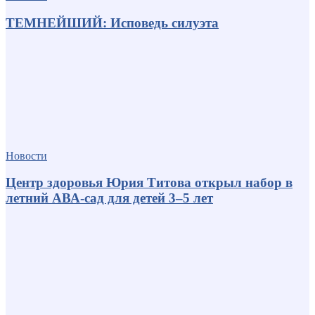
ТЕМНЕЙШИЙ: Исповедь силуэта
Новости
Центр здоровья Юрия Титова открыл набор в
летний АВА-сад для детей 3–5 лет