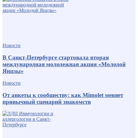
Новости
В Санкт-Петербурге стартовала вторая
международная молодежная акция «Молодой
Янцзы»
Новости
От анкеты к сообществу: как Mimolet меняет
привычный сценарий знакомств