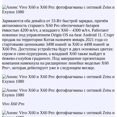
Заряжаются оба девайса от 33-Вт быстрой зарядки, причём
автономность старшего X60 Pro обеспечивает батарея
ёмкостью 4200 мАч, а младшего X60 – 4300 мАч. Работают
новинки под управлением Origin OS на базе Android 11. Старт
продаж на территории Китая назначен январь 2021 года со
стартовыми ценниками 3498 юаней за X60 и 4498 юаней за
X60 Pro. Доступны устройства будут в двух основных цветах:
сером и сине-пурпурном, а младший X60 также выйдет в
бежево-голубом градиенте. Под завершение презентации
компания намекнула на расширение линейки моделью X60
Pro+, которая дебютирует уже в следующем месяце.
Vivo X60 Pro