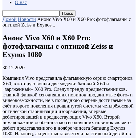
О нас
Домой
Новости
Анонс Vivo X60 и X60 Pro: фотофлагманы с
оптикой Zeiss и Exynos...
Анонс Vivo X60 и X60 Pro:
фотофлагманы с оптикой Zeiss и
Exynos 1080
30.12.2020
Компания Vivo представила флагманскую серию смартфонов
X60, в которую вошли две модели: базовый X60 и
«заряженный» X60 Pro. Следуя тренду предшественников,
главной фишкой сегодняшних новинок продвинутые фото- и
видеовозможности, не в последнюю очередь достигаемые за
счёт второго поколения продвинутой системы четырёхосевой
оптической стабилизации изображения, впервые
дебютировавшей в предшествующих Vivo X50. Второй
немаловажной особенностью сегодняшних новинок является
дебют представленного в ноябре чипсета Samsung Exynos
1080. Наконец, акцент выставляется и на стильный дизайн в