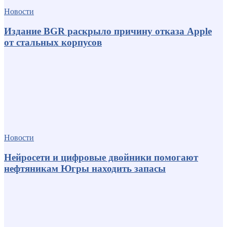
Новости
Издание BGR раскрыло причину отказа Apple
от стальных корпусов
Новости
Нейросети и цифровые двойники помогают
нефтяникам Югры находить запасы