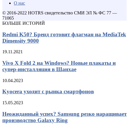
О нас
© 2016-2022 HOTRS свидетельство СМИ ЭЛ № ФС 77 —
71065
БОЛЬШЕ ИСТОРИЙ
Redmi K50? Бренд готовит флагман на MediaTek
Dimensity 9000
19.11.2021
Vivo X Fold 2 на Windows? Новые плакаты и
супер-инсталляция в Шанхае
10.04.2023
Kyocera уходит с рынка смартфонов
15.05.2023
Неожиданный успех? Samsung резко наращивает
производство Galaxy Ring