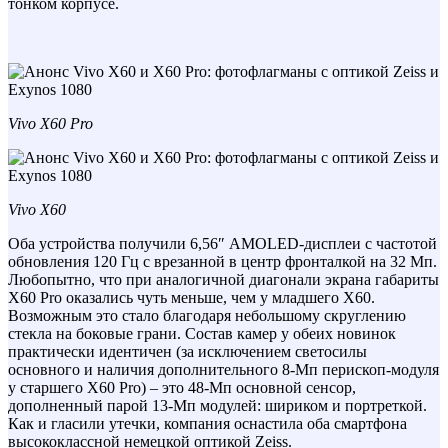
тонком корпусе.
Vivo X60 Pro
Vivo X60
Оба устройства получили 6,56″ AMOLED-дисплеи с частотой
обновления 120 Гц с врезанной в центр фронталкой на 32 Мп.
Любопытно, что при аналогичной диагонали экрана габариты
X60 Pro оказались чуть меньше, чем у младшего X60.
Возможным это стало благодаря небольшому скруглению
стекла на боковые грани. Состав камер у обеих новинок
практически идентичен (за исключением светосилы
основного и наличия дополнительного 8-Мп перископ-модуля
у старшего X60 Pro) – это 48-Мп основной сенсор,
дополненный парой 13-Мп модулей: шириком и портреткой.
Как и гласили утечки, компания оснастила оба смартфона
высококлассной немецкой оптикой Zeiss.