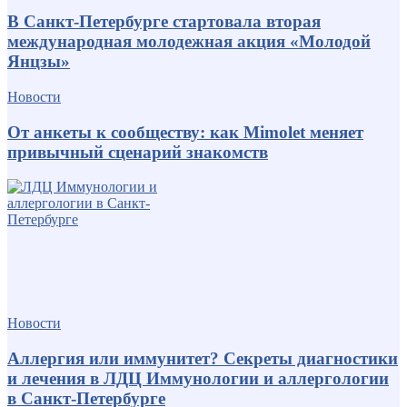
В Санкт-Петербурге стартовала вторая
международная молодежная акция «Молодой
Янцзы»
Новости
От анкеты к сообществу: как Mimolet меняет
привычный сценарий знакомств
Новости
Аллергия или иммунитет? Секреты диагностики
и лечения в ЛДЦ Иммунологии и аллергологии
в Санкт-Петербурге