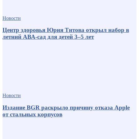
Новости
Центр здоровья Юрия Титова открыл набор в
летний АВА-сад для детей 3–5 лет
Новости
Издание BGR раскрыло причину отказа Apple
от стальных корпусов