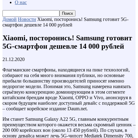
О нас
Домой
Новости
Xiaomi, посторонись! Samsung готовит 5G-
смартфон дешевле 14 000 рублей
Xiaomi, посторонись! Samsung готовит
5G-смартфон дешевле 14 000 рублей
21.12.2020
Флагманские смартфоны, находящиеся на пике технологий,
собирают на себя много внимания публики, но основные
прибыли большинству производителей приносят именно
недорогие модели. Понимая это, Samsung намерена навязать
серьёзную конкуренцию доминирующим в этом сегменте
китайским брендам вроде Xiaomi, OPPO и Vivo, анонсируя в
скором будущем наиболее доступный девайс с поддержкой 5G
– сообщает корейское издание Daum.net.
Им станет Samsung Galaxy A22 5G, главным конкурентным
преимуществом которого окажется весьма скромный ценник –
200 000 корейских вон (около 13 450 рублей). По слухам, в
основу девайса может лечь 5G-чипсет Mediatek Dimensity 700,