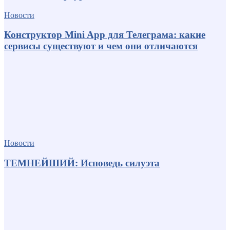
Новости
Конструктор Mini App для Телеграма: какие
сервисы существуют и чем они отличаются
Новости
ТЕМНЕЙШИЙ: Исповедь силуэта