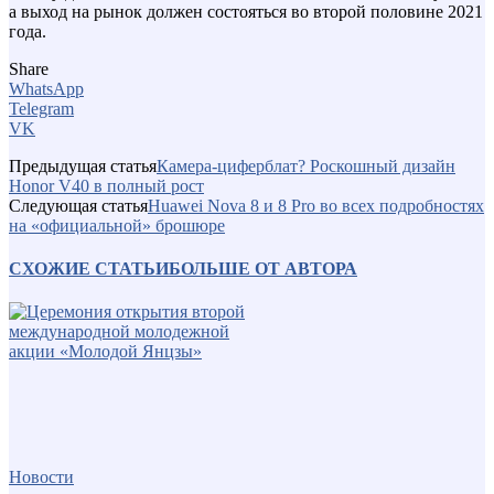
а выход на рынок должен состояться во второй половине 2021
года.
Share
WhatsApp
Telegram
VK
Предыдущая статья
Камера-циферблат? Роскошный дизайн
Honor V40 в полный рост
Следующая статья
Huawei Nova 8 и 8 Pro во всех подробностях
на «официальной» брошюре
СХОЖИЕ СТАТЬИ
БОЛЬШЕ ОТ АВТОРА
Новости