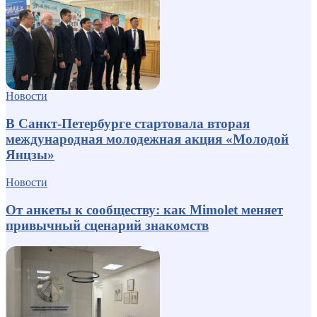
Новости
В Санкт-Петербурге стартовала вторая
международная молодежная акция «Молодой
Янцзы»
Новости
От анкеты к сообществу: как Mimolet меняет
привычный сценарий знакомств