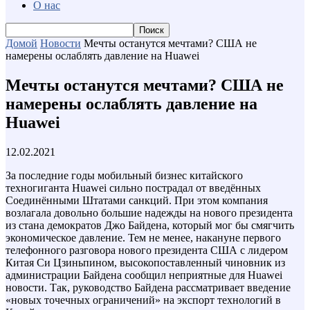
О нас
Домой
Новости
Мечты останутся мечтами? США не
намерены ослаблять давление на Huawei
Мечты останутся мечтами? США не
намерены ослаблять давление на
Huawei
12.02.2021
За последние годы мобильный бизнес китайского
техногиганта Huawei сильно пострадал от введённых
Соединёнными Штатами санкций. При этом компания
возлагала довольно большие надежды на нового президента
из стана демократов Джо Байдена, который мог бы смягчить
экономическое давление. Тем не менее, накануне первого
телефонного разговора нового президента США с лидером
Китая Си Цзиньпином, высокопоставленный чиновник из
администрации Байдена сообщил неприятные для Huawei
новости. Так, руководство Байдена рассматривает введение
«новых точечных ограничений» на экспорт технологий в