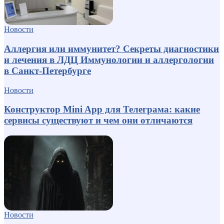
Новости
Аллергия или иммунитет? Секреты диагностики
и лечения в ЛДЦ Иммунологии и аллергологии
в Санкт-Петербурге
Новости
Конструктор Mini App для Телеграма: какие
сервисы существуют и чем они отличаются
Новости