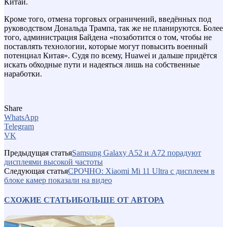
Китай.
Кроме того, отмена торговых ограничений, введённых под
руководством Дональда Трампа, так же не планируются. Более
того, администрация Байдена «позаботится о том, чтобы не
поставлять технологии, которые могут повысить военный
потенциал Китая». Судя по всему, Huawei и дальше придётся
искать обходные пути и надеяться лишь на собственные
наработки.
Share
WhatsApp
Telegram
VK
Предыдущая статья
Samsung Galaxy A52 и A72 порадуют
дисплеями высокой частоты
Следующая статья
СРОЧНО: Xiaomi Mi 11 Ultra с дисплеем в
блоке камер показали на видео
СХОЖИЕ СТАТЬИ
БОЛЬШЕ ОТ АВТОРА