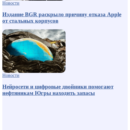
Новости
Издание BGR раскрыло причину отказа Apple
от стальных корпусов
Новости
Нейросети и цифровые двойники помогают
нефтяникам Югры находить запасы