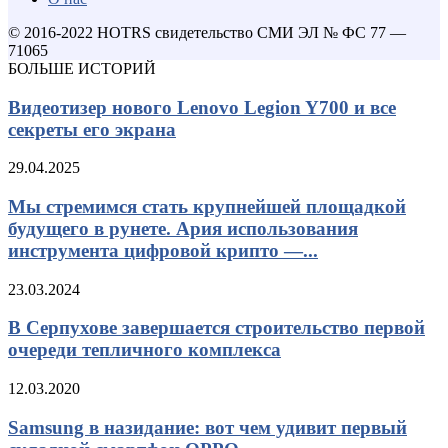
© 2016-2022 HOTRS свидетельство СМИ ЭЛ № ФС 77 —
71065
БОЛЬШЕ ИСТОРИЙ
Видеотизер нового Lenovo Legion Y700 и все
секреты его экрана
29.04.2025
Мы стремимся стать крупнейшей площадкой
будущего в рунете. Ария использования
инструмента цифровой крипто —...
23.03.2024
В Серпухове завершается строительство первой
очереди тепличного комплекса
12.03.2020
Samsung в назидание: вот чем удивит первый