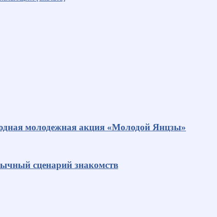
родная молодежная акция «Молодой Янцзы»
ивычный сценарий знакомств