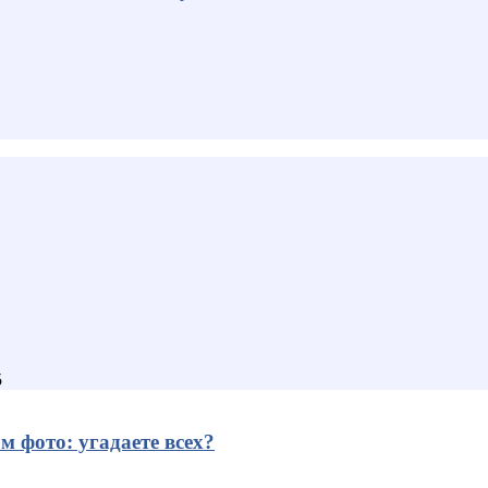
5
 фото: угадаете всех?