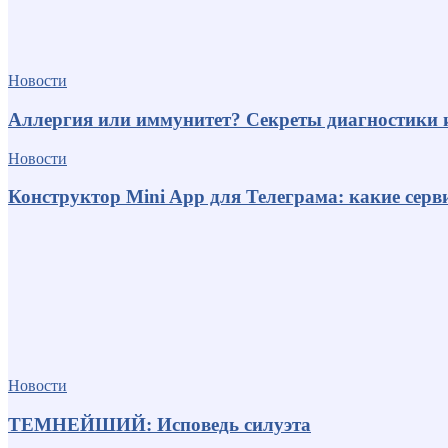
Новости
Аллергия или иммунитет? Секреты диагностики 
Новости
Конструктор Mini App для Телеграма: какие серв
Новости
ТЕМНЕЙШИЙ: Исповедь силуэта