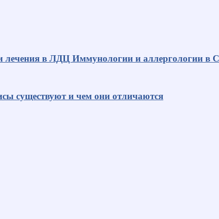
и лечения в ЛДЦ Иммунологии и аллергологии в С
исы существуют и чем они отличаются