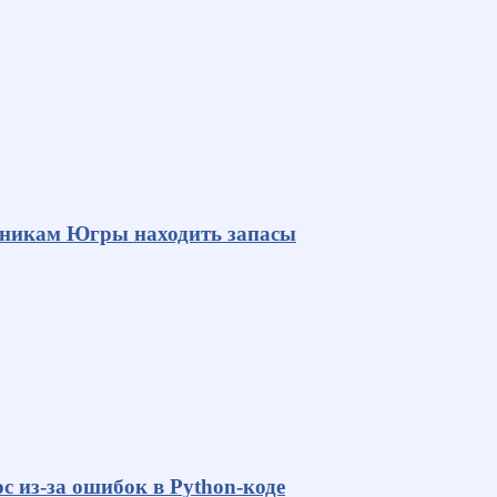
яникам Югры находить запасы
с из-за ошибок в Python-коде