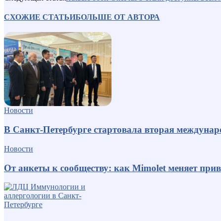
СХОЖИЕ СТАТЬИ
БОЛЬШЕ ОТ АВТОРА
Новости
В Санкт-Петербурге стартовала вторая междуна
Новости
От анкеты к сообществу: как Mimolet меняет пр