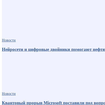
Новости
Нейросети и цифровые двойники помогают нефт
Новости
Квантовый прорыв Microsoft поставили под вопро