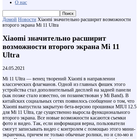
О нас
Домой
Новости
Xiaomi значительно расширит возможности
второго экрана Mi 11 Ultra
Xiaomi значительно расширит
возможности второго экрана Mi 11
Ultra
24.05.2021
Mi 11 Ultra — венец творений Xiaomi в направлении
классических флагманов. Одной из главных фишек этого
устройства стал дополнительный дисплей на задней панели
(как позже стало известно, он позаимствован у Mi Band). В
китайских социальных сетях появилось сообщение о том, что
Xiaomi выпустила закрытую бета-версию прошивки MIUI 12.5
для Mi 11 Ultra, где существенно выросла функционального
второго экрана. Все новые возможности касаются съемки
фото и видео. Так, если информация верна, пользователи
смогут записывать видео с контролем с помощью этого мини-
экранчика, причем не только обычные ролики, но и сло-мо и