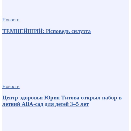
Новости
ТЕМНЕЙШИЙ: Исповедь силуэта
Новости
Центр здоровья Юрия Титова открыл набор в
летний АВА-сад для детей 3–5 лет