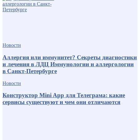
Новости
Аллергия или иммунитет? Секреты диагностики
и лечения в ЛДЦ Иммунологии и аллергологии
в Санкт-Петербурге
Новости
Конструктор Mini App для Телеграма: какие
сервисы существуют и чем они отличаются