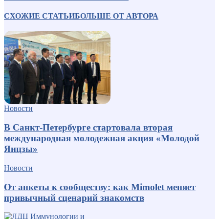
СХОЖИЕ СТАТЬИ
БОЛЬШЕ ОТ АВТОРА
Новости
В Санкт-Петербурге стартовала вторая
международная молодежная акция «Молодой
Янцзы»
Новости
От анкеты к сообществу: как Mimolet меняет
привычный сценарий знакомств