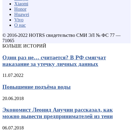
Xiaomi
Honor
Huawei
Vivo
О нас
© 2016-2022 HOTRS свидетельство СМИ ЭЛ № ФС 77 —
71065
БОЛЬШЕ ИСТОРИЙ
Один раз не… считается? В РФ смягчат
наказание за утечку личных данных
11.07.2022
Повышение подъёма воды
20.06.2018
Экономист Леонид Анучин рассказал, как
можно вывести предпринимателей из тени
06.07.2018