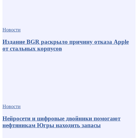
Новости
Издание BGR раскрыло причину отказа Apple
от стальных корпусов
Новости
Нейросети и цифровые двойники помогают
нефтяникам Югры находить запасы