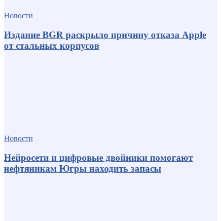
Новости
Издание BGR раскрыло причину отказа Apple
от стальных корпусов
Новости
Нейросети и цифровые двойники помогают
нефтяникам Югры находить запасы