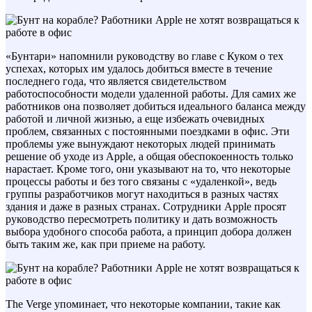
«Бунтари» напомнили руководству во главе с Куком о тех
успехах, которых им удалось добиться вместе в течение
последнего года, что является свидетельством
работоспособности модели удаленной работы. Для самих же
работников она позволяет добиться идеального баланса между
работой и личной жизнью, а еще избежать очевидных
проблем, связанных с постоянными поездками в офис. Эти
проблемы уже вынуждают некоторых людей принимать
решение об уходе из Apple, а общая обеспокоенность только
нарастает. Кроме того, они указывают на то, что некоторые
процессы работы и без того связаны с «удаленкой», ведь
группы разработчиков могут находиться в разных частях
здания и даже в разных странах. Сотрудники Apple просят
руководство пересмотреть политику и дать возможность
выбора удобного способа работа, а принцип добора должен
быть таким же, как при приеме на работу.
The Verge упоминает, что некоторые компании, такие как