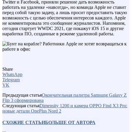
Twitter и Facebook, приняли решение дать возможность
работать на удаленке «навсегда», но команда Apple не ставит
перед собой такую задачу, а лишь просит предоставить такую
возможность с целью обеспечения интересов каждого. Apple
не комментировала это сообщение журналистов. Напомним,
сегодня стартует WWDC 2021, где покажут iOS 15 и другие
наработки ПО, созданные в режиме удаленной работы.
Share
WhatsApp
Telegram
VK
Предыдущая статья
Окончательная палитра Samsung Galaxy Z
Flip 3 сформирована
Следующая статья
Dimensity 1200 и камера OPPO Find X3 Pro:
новые детали OnePlus Nord 2
СХОЖИЕ СТАТЬИ
БОЛЬШЕ ОТ АВТОРА