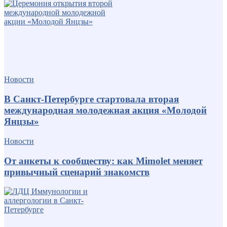
Новости
В Санкт-Петербурге стартовала вторая
международная молодежная акция «Молодой
Янцзы»
Новости
От анкеты к сообществу: как Mimolet меняет
привычный сценарий знакомств