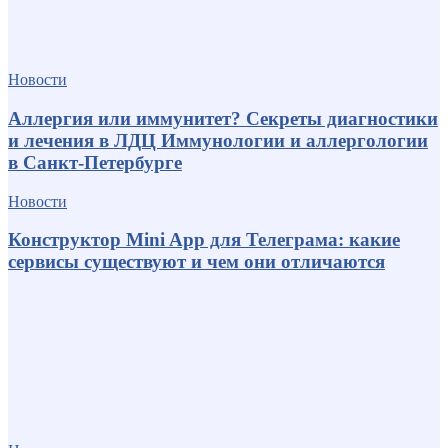
Новости
Аллергия или иммунитет? Секреты диагностики
и лечения в ЛДЦ Иммунологии и аллергологии
в Санкт-Петербурге
Новости
Конструктор Mini App для Телеграма: какие
сервисы существуют и чем они отличаются