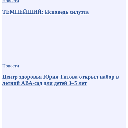
Новости
ТЕМНЕЙШИЙ: Исповедь силуэта
Новости
Центр здоровья Юрия Титова открыл набор в
летний АВА-сад для детей 3–5 лет