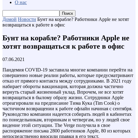
О нас
Домой
Новости
Бунт на корабле? Работники Apple не хотят
возвращаться к работе в офис
Бунт на корабле? Работники Apple не
хотят возвращаться к работе в офис
07.06.2021
Пандемия COVID-19 заставила многие компании перейти на
совершенно новые реалии работы, которые предусматривают
отказ от прямого контакта между сотрудниками. В 2021 году
набирает обороты вакцинация, которая должна частично
вернуть старый жизненный уклад. Впрочем, не все хотят
возвращаться в былому образу жизни. Сотрудники Apple
отреагировали на предписание Тима Кука (Tim Cook) о
частичном возвращении к работе офлайн начиная с сентября.
Руководство компании надеется собирать людей в кабинетах
по понедельникам, вторникам и четвергам, но у людей свое
видение этой ситуации. The Verge получила в свое
распоряжение письма 2800 работников Apple, 80 из которых
непосредственно вносили правки в его текст.