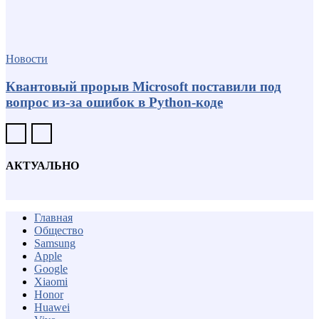
Новости
Квантовый прорыв Microsoft поставили под
вопрос из-за ошибок в Python-коде
АКТУАЛЬНО
Главная
Общество
Samsung
Apple
Google
Xiaomi
Honor
Huawei