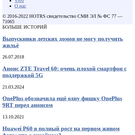
Vivo
О нас
© 2016-2022 HOTRS свидетельство СМИ ЭЛ № ФС 77 —
71065
БОЛЬШЕ ИСТОРИЙ
Выпускники детских домов не могу получить
жильё
26.07.2018
Анонс ZTE Travel 60: очень плохой смартфон с
поддержкой 5G
21.03.2024
OnePlus обозначила ещё одну фишку OnePlus
9RT перед анонсом
13.10.2021
Huawei P60 в полный рост на первом живом