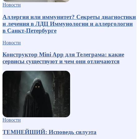
Новости
Аллергия или иммунитет? Секреты диагностики
и лечения в ЛДЦ Иммунологии и аллергологии
в Санкт-Петербурге
Новости
Конструктор Mini App для Телеграма: какие
сервисы существуют и чем они отличаются
Новости
ТЕМНЕЙШИЙ: Исповедь силуэта