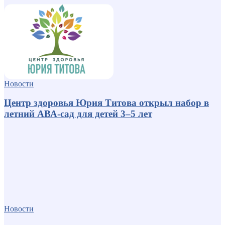
Новости
Центр здоровья Юрия Титова открыл набор в
летний АВА-сад для детей 3–5 лет
Новости