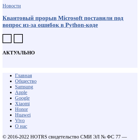
Новости
Квантовый прорыв Microsoft поставили под
вопрос из-за ошибок в Python-коде
АКТУАЛЬНО
Главная
Общество
Samsung
Apple
Google
Xiaomi
Honor
Huawei
Vivo
О нас
© 2016-2022 HOTRS свидетельство СМИ ЭЛ № ФС 77 —