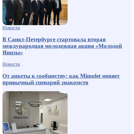
Новости
В Санкт-Петербурге стартовала вторая
международная молодежная акция «Молодой
Янцзы»
Новости
От анкеты к сообществу: как Mimolet меняет
привычный сценарий знакомств