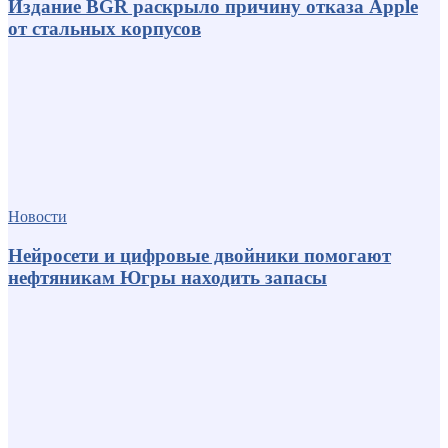
Издание BGR раскрыло причину отказа Apple
от стальных корпусов
Новости
Нейросети и цифровые двойники помогают
нефтяникам Югры находить запасы