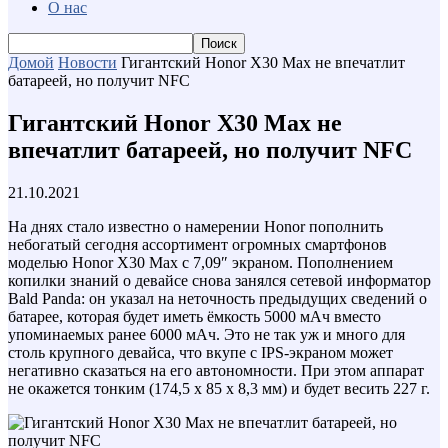
О нас
Домой
Новости
Гигантский Honor X30 Max не впечатлит
батареей, но получит NFC
Гигантский Honor X30 Max не
впечатлит батареей, но получит NFC
21.10.2021
На днях стало известно о намерении Honor пополнить
небогатый сегодня ассортимент огромных смартфонов
моделью Honor X30 Max с 7,09″ экраном. Пополнением
копилки знаний о девайсе снова занялся сетевой информатор
Bald Panda: он указал на неточность предыдущих сведений о
батарее, которая будет иметь ёмкость 5000 мАч вместо
упоминаемых ранее 6000 мАч. Это не так уж и много для
столь крупного девайса, что вкупе с IPS-экраном может
негативно сказаться на его автономности. При этом аппарат
не окажется тонким (174,5 x 85 x 8,3 мм) и будет весить 227 г.