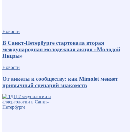
Новости
В Санкт-Петербурге стартовала вторая
международная молодежная акция «Молодой
Янцзы»
Новости
От анкеты к сообществу: как Mimolet меняет
привычный сценарий знакомств