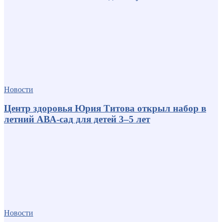
Новости
Центр здоровья Юрия Титова открыл набор в
летний АВА-сад для детей 3–5 лет
Новости