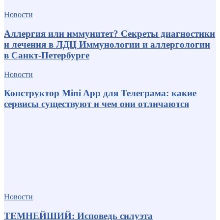
Новости
Аллергия или иммунитет? Секреты диагностики
и лечения в ЛДЦ Иммунологии и аллергологии
в Санкт-Петербурге
Новости
Конструктор Mini App для Телеграма: какие
сервисы существуют и чем они отличаются
Новости
ТЕМНЕЙШИЙ: Исповедь силуэта