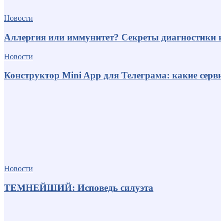
Новости
Аллергия или иммунитет? Секреты диагностики 
Новости
Конструктор Mini App для Телеграма: какие серв
Новости
ТЕМНЕЙШИЙ: Исповедь силуэта