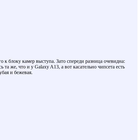
о к блоку камер выступа. Зато спереди разница очевидна:
та же, что и у Galaxy A13, а вот касательно чипсета есть
убая и бежевая.