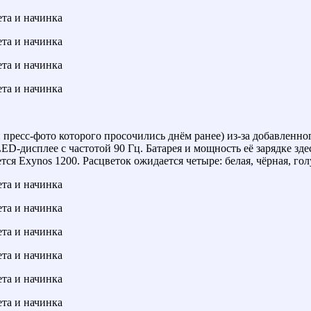
пресс-фото которого просочились днём ранее) из-за добавленног
дисплее с частотой 90 Гц. Батарея и мощность её зарядке здесь 
ся Exynos 1200. Расцветок ожидается четыре: белая, чёрная, гол