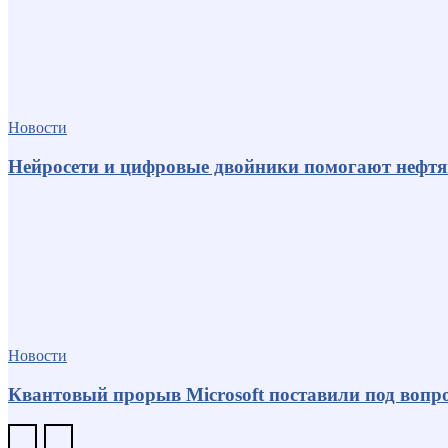
Новости
Нейросети и цифровые двойники помогают нефт
Новости
Квантовый прорыв Microsoft поставили под вопро