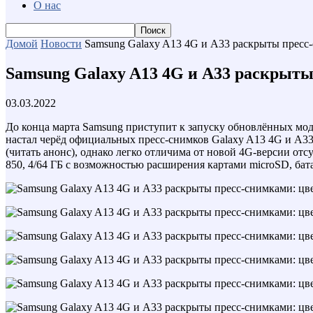
О нас
Домой
Новости
Samsung Galaxy A13 4G и A33 раскрыты пресс-
Samsung Galaxy A13 4G и A33 раскрыты
03.03.2022
До конца марта Samsung приступит к запуску обновлённых моде
настал черёд официальных пресс-снимков Galaxy A13 4G и A33
(читать анонс), однако легко отличима от новой 4G-версии от
850, 4/64 ГБ с возможностью расширения картами microSD, батар