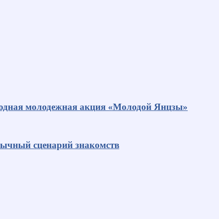
родная молодежная акция «Молодой Янцзы»
ивычный сценарий знакомств