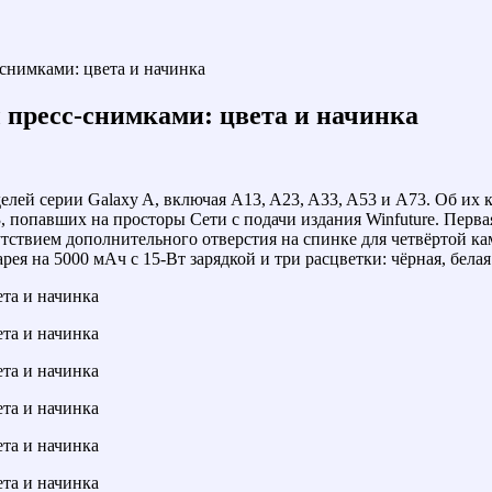
снимками: цвета и начинка
 пресс-снимками: цвета и начинка
лей серии Galaxy A, включая A13, A23, A33, A53 и A73. Об их к
, попавших на просторы Сети с подачи издания Winfuture. Перв
сутствием дополнительного отверстия на спинке для четвёртой к
ея на 5000 мАч с 15-Вт зарядкой и три расцветки: чёрная, белая