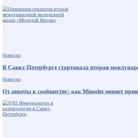
Новости
В Санкт-Петербурге стартовала вторая междуна
Новости
От анкеты к сообществу: как Mimolet меняет пр