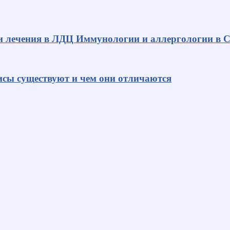
и лечения в ЛДЦ Иммунологии и аллергологии в С
исы существуют и чем они отличаются