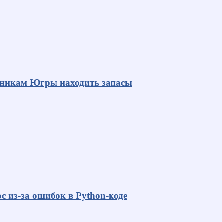
яникам Югры находить запасы
с из-за ошибок в Python-коде