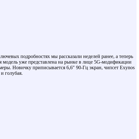
лючевых подробностях мы рассказали неделей ранее, а теперь
ая модель уже представлена на рынке в лице 5G-модификации
амеры. Новичку приписывается 6,6″ 90-Гц экран, чипсет Exynos
 и голубая.