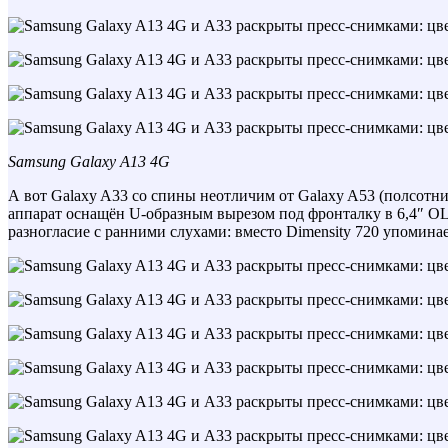
Samsung Galaxy A13 4G
А вот Galaxy A33 со спины неотличим от Galaxy A53 (полсотни 
аппарат оснащён U-образным вырезом под фронталку в 6,4″ OLED-
разногласие с ранними слухами: вместо Dimensity 720 упоминает