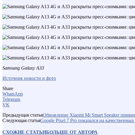
Samsung Galaxy A33
Источник новости и фото
Share
WhatsApp
Telegram
VK
Предыдущая статья
Обновление Xiaomi Mi Smart Speaker привн
Следующая статья
Google Pixel 7 Pro показался на качественны
СХОЖИЕ СТАТЬИ
БОЛЬШЕ ОТ АВТОРА