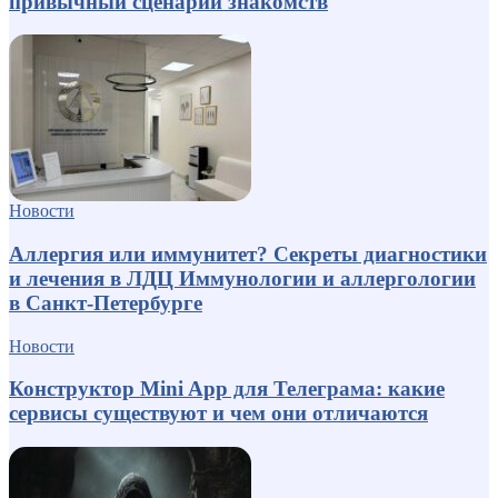
привычный сценарий знакомств
Новости
Аллергия или иммунитет? Секреты диагностики
и лечения в ЛДЦ Иммунологии и аллергологии
в Санкт-Петербурге
Новости
Конструктор Mini App для Телеграма: какие
сервисы существуют и чем они отличаются