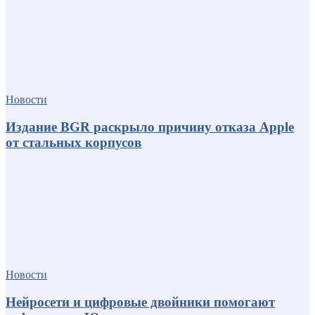
Новости
Издание BGR раскрыло причину отказа Apple
от стальных корпусов
Новости
Нейросети и цифровые двойники помогают