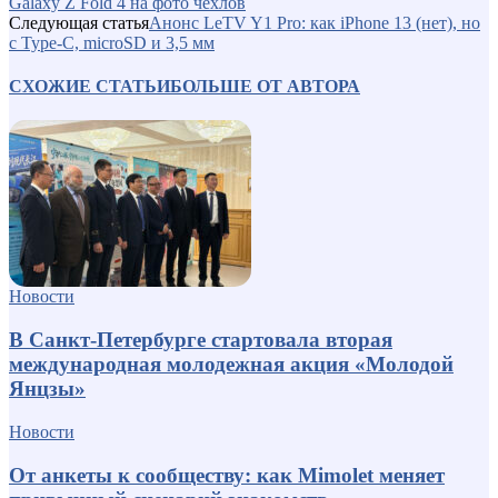
Galaxy Z Fold 4 на фото чехлов
Следующая статья
Анонс LeTV Y1 Pro: как iPhone 13 (нет), но
с Type-C, microSD и 3,5 мм
СХОЖИЕ СТАТЬИ
БОЛЬШЕ ОТ АВТОРА
Новости
В Санкт-Петербурге стартовала вторая
международная молодежная акция «Молодой
Янцзы»
Новости
От анкеты к сообществу: как Mimolet меняет