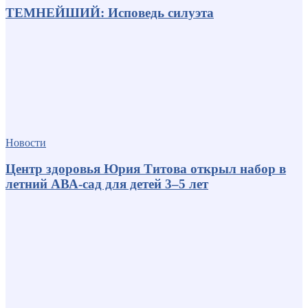
ТЕМНЕЙШИЙ: Исповедь силуэта
Новости
Центр здоровья Юрия Титова открыл набор в
летний АВА-сад для детей 3–5 лет