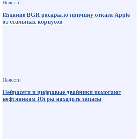
Новости
Издание BGR раскрыло причину отказа Apple
от стальных корпусов
Новости
Нейросети и цифровые двойники помогают
нефтяникам Югры находить запасы