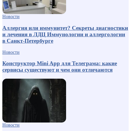
Новости
Аллергия или иммунитет? Секреты диагностики
и лечения в ЛДЦ Иммунологии и аллергологии
в Санкт-Петербурге
Новости
Конструктор Mini App для Телеграма: какие
сервисы существуют и чем они отличаются
Новости