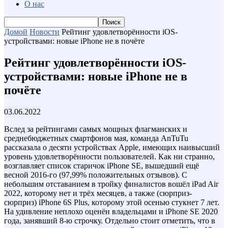
О нас
Домой
Новости
Рейтинг удовлетворённости iOS-
устройствами: новые iPhone не в почёте
Рейтинг удовлетворённости iOS-
устройствами: новые iPhone не в
почёте
03.06.2022
Вслед за рейтингами самых мощных флагманских и
среднебюджетных смартфонов мая, команда AnTuTu
рассказала о десяти устройствах Apple, имеющих наивысший
уровень удовлетворённости пользователей. Как ни странно,
возглавляет список старичок iPhone SE, вышедший ещё
весной 2016-го (97,99% положительных отзывов). С
небольшим отставанием в тройку финалистов вошёл iPad Air
2022, которому нет и трёх месяцев, а также (сюрприз-
сюрприз) iPhone 6S Plus, которому этой осенью стукнет 7 лет.
На удивление неплохо оценён владельцами и iPhone SE 2020
года, занявший 8-ю строчку. Отдельно стоит отметить, что в