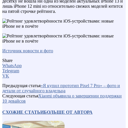
десятку не вошла ни одна из моделей актуальных iPhone 13 и
лишь iPhone 12 mini из относительно свежих моделей ютится
на пятой строчке рейтинга.
Источник новости и фото
Share
WhatsApp
Telegram
VK
Предыдущая статья
«Я купил прототип Pixel 7 Pro» – фото и
детали от случайного владельца
Следующая статья
Xiaomi объявила о завершении поддержки
10 девайсов
СХОЖИЕ СТАТЬИ
БОЛЬШЕ ОТ АВТОРА