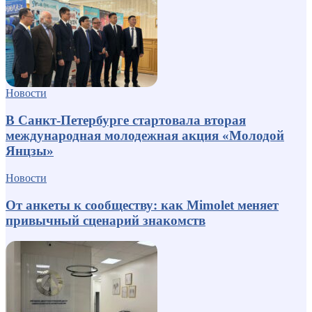
Новости
В Санкт-Петербурге стартовала вторая
международная молодежная акция «Молодой
Янцзы»
Новости
От анкеты к сообществу: как Mimolet меняет
привычный сценарий знакомств