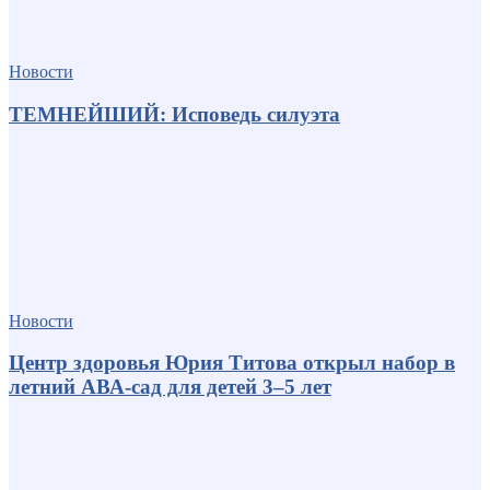
Новости
ТЕМНЕЙШИЙ: Исповедь силуэта
Новости
Центр здоровья Юрия Титова открыл набор в
летний АВА-сад для детей 3–5 лет