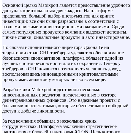
Основной целью Matrixport является предоставление удобного
доступа к криптовалютам для каждого. На платформе
представлен большой выбор инструментов для крипто
инвестиций: все они были разработаны в соответствии с
разными рисками и инвестиционными ожиданиями. Среди
самых популярных продуктов компания выделяет: депозиты,
гибкие ставки, бивалютные продукты и авто-инвестирование.
По словам исполнительного директора Джона Ге на
территории стран СНГ трейдеры уделяют особое внимание
безопасности своих активов, платформа обладает одной из
лучших систем безопасности для их сохранения. Теперь у
трейдеров в СНГ появится возможность увеличить доход,
воспользовавшись инновационными криптовалютными
продуктами, аналогов у которых нет во всем мире.
Разработчики Matrixport подготовили несколько
инвестиционных продуктов, представленных в секторе
децентрализованных финансов. Это надежные проекты с
большими перспективами, которые обеспечивают свободный
доступ к добыче ликвидности.
За год компания объявила о нескольких ярких
сотрудничествах. Платформа заключили стратегическое
партнерство с блокчейн платформой TON. Цель которого