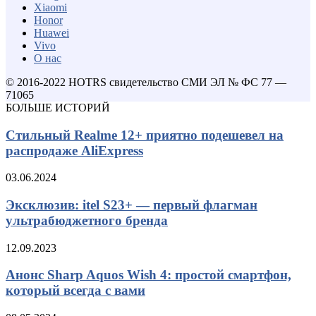
Xiaomi
Honor
Huawei
Vivo
О нас
© 2016-2022 HOTRS свидетельство СМИ ЭЛ № ФС 77 —
71065
БОЛЬШЕ ИСТОРИЙ
Стильный Realme 12+ приятно подешевел на
распродаже AliExpress
03.06.2024
Эксклюзив: itel S23+ — первый флагман
ультрабюджетного бренда
12.09.2023
Анонс Sharp Aquos Wish 4: простой смартфон,
который всегда с вами