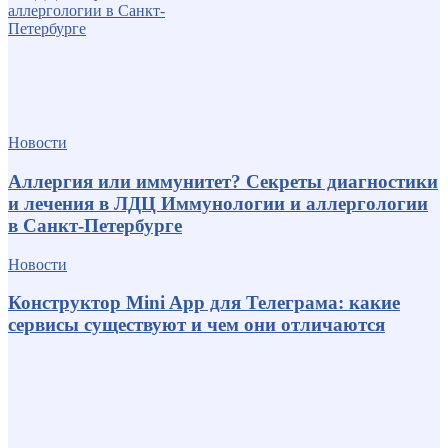
Новости
Аллергия или иммунитет? Секреты диагностики
и лечения в ЛДЦ Иммунологии и аллергологии
в Санкт-Петербурге
Новости
Конструктор Mini App для Телеграма: какие
сервисы существуют и чем они отличаются