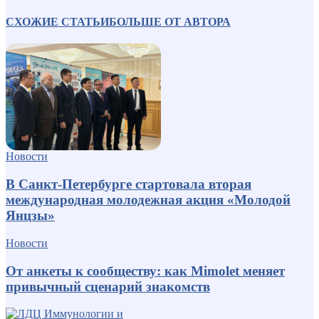
СХОЖИЕ СТАТЬИ
БОЛЬШЕ ОТ АВТОРА
Новости
В Санкт-Петербурге стартовала вторая
международная молодежная акция «Молодой
Янцзы»
Новости
От анкеты к сообществу: как Mimolet меняет
привычный сценарий знакомств