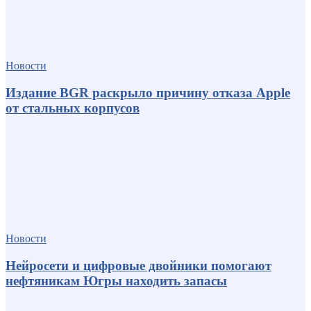
Новости
Издание BGR раскрыло причину отказа Apple
от стальных корпусов
Новости
Нейросети и цифровые двойники помогают
нефтяникам Югры находить запасы