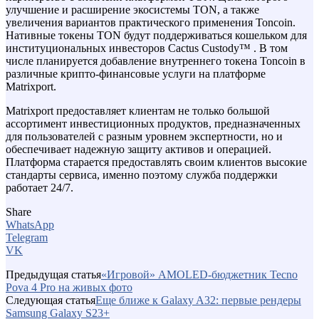
улучшение и расширение экосистемы TON, а также
увеличения вариантов практического применения Toncoin.
Нативные токены TON будут поддерживаться кошельком для
институциональных инвесторов Cactus Custody™ . В том
числе планируется добавление внутреннего токена Toncoin в
различные крипто-финансовые услуги на платформе
Matrixport.
Matrixport предоставляет клиентам не только большой
ассортимент инвестиционных продуктов, предназначенных
для пользователей с разным уровнем экспертности, но и
обеспечивает надежную защиту активов и операцией.
Платформа старается предоставлять своим клиентов высокие
стандарты сервиса, именно поэтому служба поддержки
работает 24/7.
Share
WhatsApp
Telegram
VK
Предыдущая статья
«Игровой» AMOLED-бюджетник Tecno
Pova 4 Pro на живых фото
Следующая статья
Еще ближе к Galaxy A32: первые рендеры
Samsung Galaxy S23+