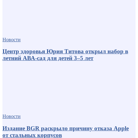
Новости
Центр здоровья Юрия Титова открыл набор в
летний АВА-сад для детей 3–5 лет
Новости
Издание BGR раскрыло причину отказа Apple
от стальных корпусов