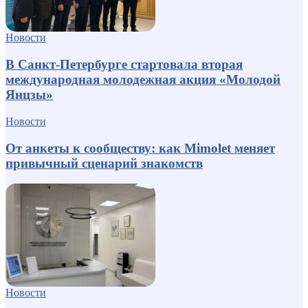
Новости
В Санкт-Петербурге стартовала вторая
международная молодежная акция «Молодой
Янцзы»
Новости
От анкеты к сообществу: как Mimolet меняет
привычный сценарий знакомств
Новости