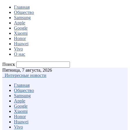
Главная
Общество
Samsung
Apple
Google
Xiaomi
Honor
Huawei
Vivo
О нас
Поиск
Пятница, 7 августа, 2026
Интересные новости
Главная
Общество
Samsung
Apple
Google
Xiaomi
Honor
Huawei
Vivo