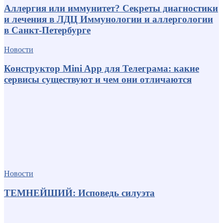
Аллергия или иммунитет? Секреты диагностики
и лечения в ЛДЦ Иммунологии и аллергологии
в Санкт-Петербурге
Новости
Конструктор Mini App для Телеграма: какие
сервисы существуют и чем они отличаются
Новости
ТЕМНЕЙШИЙ: Исповедь силуэта