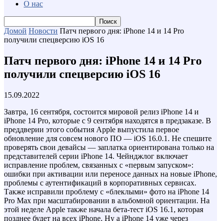
О нас
Домой
Новости
Патч первого дня: iPhone 14 и 14 Pro
получили спецверсию iOS 16
Патч первого дня: iPhone 14 и 14 Pro
получили спецверсию iOS 16
15.09.2022
Завтра, 16 сентября, состоится мировой релиз iPhone 14 и
iPhone 14 Pro, которые с 9 сентября находятся в предзаказе. В
преддверии этого события Apple выпустила первое
обновление для совсем нового ПО — iOS 16.0.1. Не спешите
проверять свои девайсы — заплатка ориентирована только на
представителей серии iPhone 14. Чейнджлог включает
исправление проблем, связанных с «первым запуском»:
ошибки при активации или переносе данных на новые iPhone,
проблемы с аутентификаций в корпоративных сервисах.
Также исправили проблему с «блеклыми» фото на iPhone 14
Pro Max при масштабировании в альбомной ориентации. На
этой неделе Apple также начала бета-тест iOS 16.1, которая
позднее будет на всех iPhone. Ну а iPhone 14 уже через