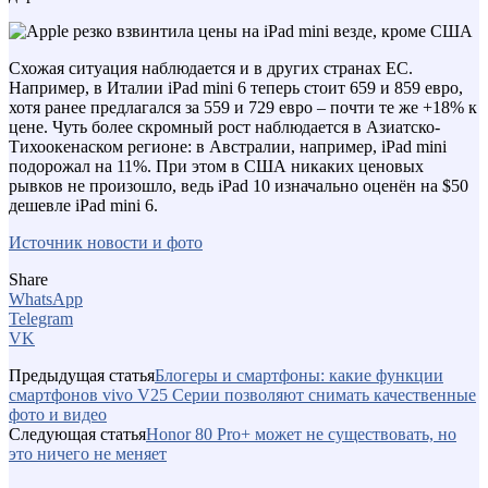
Схожая ситуация наблюдается и в других странах ЕС.
Например, в Италии iPad mini 6 теперь стоит 659 и 859 евро,
хотя ранее предлагался за 559 и 729 евро – почти те же +18% к
цене. Чуть более скромный рост наблюдается в Азиатско-
Тихоокенаском регионе: в Австралии, например, iPad mini
подорожал на 11%. При этом в США никаких ценовых
рывков не произошло, ведь iPad 10 изначально оценён на $50
дешевле iPad mini 6.
Источник новости и фото
Share
WhatsApp
Telegram
VK
Предыдущая статья
Блогеры и смартфоны: какие функции
смартфонов vivo V25 Серии позволяют снимать качественные
фото и видео
Следующая статья
Honor 80 Pro+ может не существовать, но
это ничего не меняет