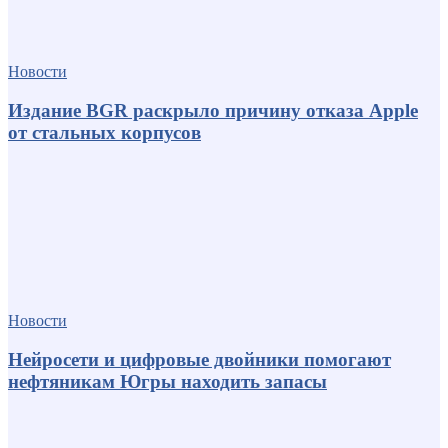
Новости
Издание BGR раскрыло причину отказа Apple
от стальных корпусов
Новости
Нейросети и цифровые двойники помогают
нефтяникам Югры находить запасы