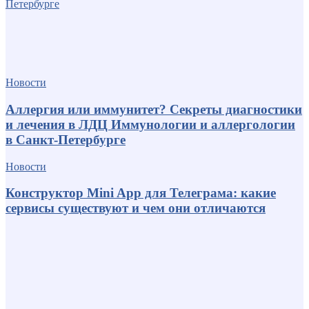
Новости
Аллергия или иммунитет? Секреты диагностики
и лечения в ЛДЦ Иммунологии и аллергологии
в Санкт-Петербурге
Новости
Конструктор Mini App для Телеграма: какие
сервисы существуют и чем они отличаются