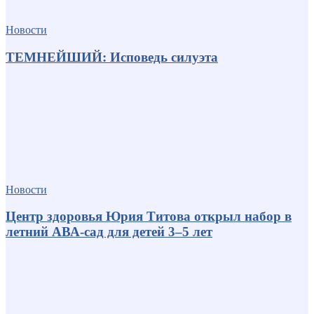
Новости
ТЕМНЕЙШИЙ: Исповедь силуэта
Новости
Центр здоровья Юрия Титова открыл набор в
летний АВА-сад для детей 3–5 лет