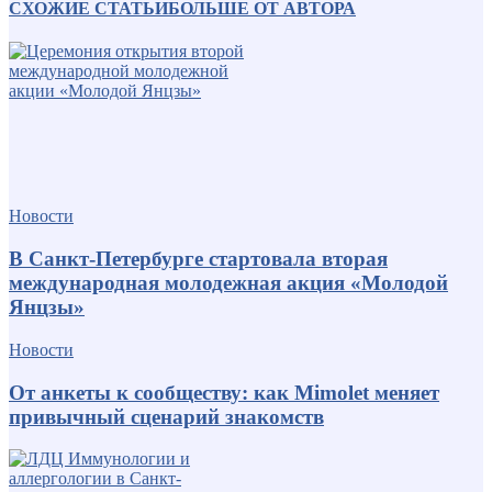
СХОЖИЕ СТАТЬИ
БОЛЬШЕ ОТ АВТОРА
Новости
В Санкт-Петербурге стартовала вторая
международная молодежная акция «Молодой
Янцзы»
Новости
От анкеты к сообществу: как Mimolet меняет
привычный сценарий знакомств