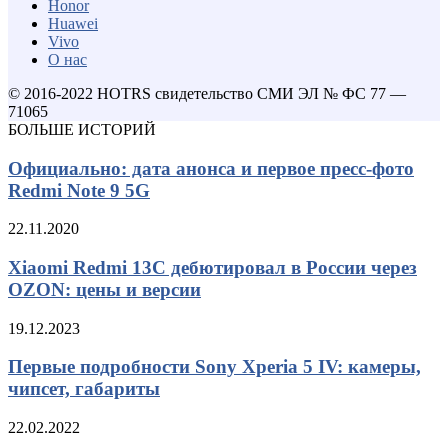
Honor
Huawei
Vivo
О нас
© 2016-2022 HOTRS свидетельство СМИ ЭЛ № ФС 77 —
71065
БОЛЬШЕ ИСТОРИЙ
Официально: дата анонса и первое пресс-фото
Redmi Note 9 5G
22.11.2020
Xiaomi Redmi 13C дебютировал в России через
OZON: цены и версии
19.12.2023
Первые подробности Sony Xperia 5 IV: камеры,
чипсет, габариты
22.02.2022