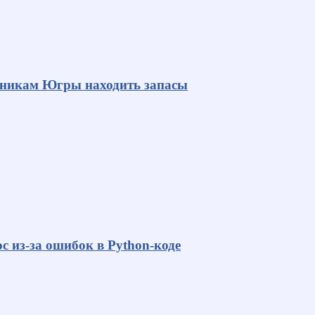
яникам Югры находить запасы
с из-за ошибок в Python-коде