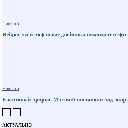
Новости
Нейросети и цифровые двойники помогают нефт
Новости
Квантовый прорыв Microsoft поставили под вопро
АКТУАЛЬНО