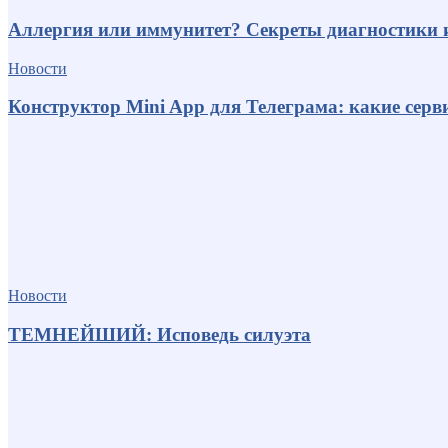
Аллергия или иммунитет? Секреты диагностики 
Новости
Конструктор Mini App для Телеграма: какие серв
Новости
ТЕМНЕЙШИЙ: Исповедь силуэта