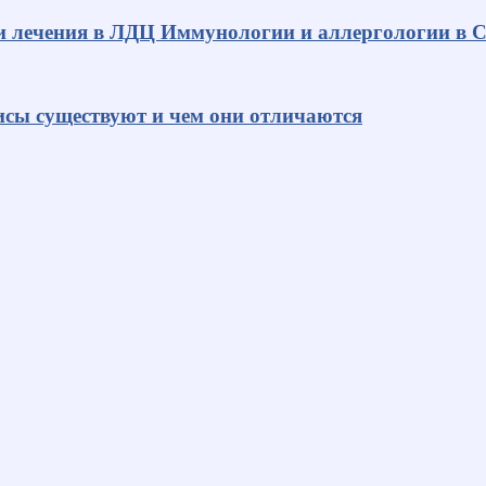
и лечения в ЛДЦ Иммунологии и аллергологии в С
исы существуют и чем они отличаются