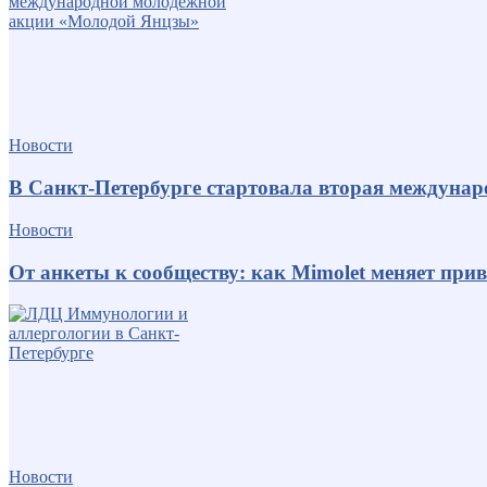
Новости
В Санкт-Петербурге стартовала вторая междуна
Новости
От анкеты к сообществу: как Mimolet меняет пр
Новости