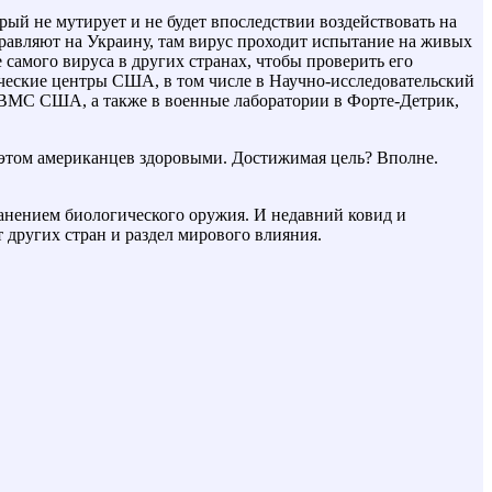
ый не мутирует и не будет впоследствии воздействовать на
правляют на Украину, там вирус проходит испытание на живых
 самого вируса в других странах, чтобы проверить его
ические центры США, в том числе в Научно-исследовательский
ВМС США, а также в военные лаборатории в Форте-Детрик,
 этом американцев здоровыми. Достижимая цель? Вполне.
ранением биологического оружия. И недавний ковид и
 других стран и раздел мирового влияния.