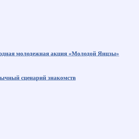
родная молодежная акция «Молодой Янцзы»
ивычный сценарий знакомств