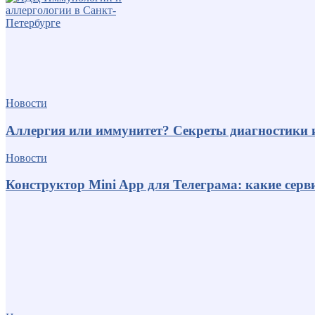
Новости
Аллергия или иммунитет? Секреты диагностики 
Новости
Конструктор Mini App для Телеграма: какие серв