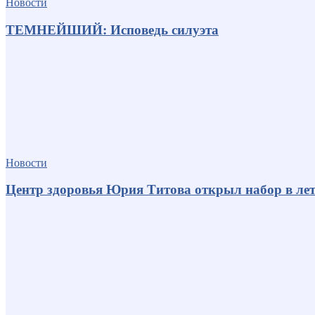
Новости
ТЕМНЕЙШИЙ: Исповедь силуэта
Новости
Центр здоровья Юрия Титова открыл набор в лет