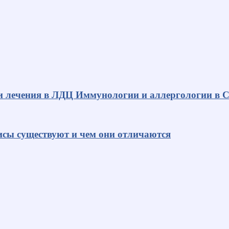
и лечения в ЛДЦ Иммунологии и аллергологии в С
исы существуют и чем они отличаются