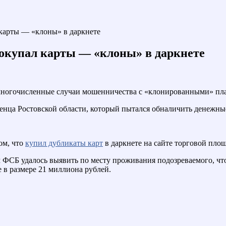
карты — «клоны» в даркнете
окупал карты — «клоны» в даркнете
многочисленные случаи мошенничества с «клонированными» пл
нца Ростовской области, который пытался обналичить денежные
ом, что
купил дубликаты карт
в даркнете на сайте торговой п
 ФСБ удалось выявить по месту проживания подозреваемого, что
 в размере 21 миллиона рублей.