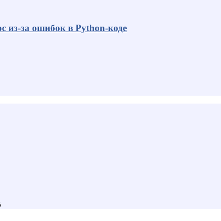
с из-за ошибок в Python-коде
5