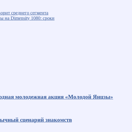
орит среднего сегмента
ы на Dimensity 1080: сроки
родная молодежная акция «Молодой Янцзы»
ивычный сценарий знакомств