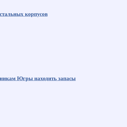
 стальных корпусов
яникам Югры находить запасы