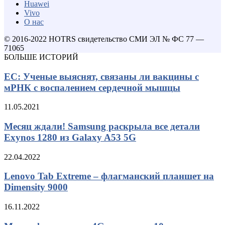
Huawei
Vivo
О нас
© 2016-2022 HOTRS свидетельство СМИ ЭЛ № ФС 77 —
71065
БОЛЬШЕ ИСТОРИЙ
ЕС: Ученые выяснят, связаны ли вакцины с
мРНК с воспалением сердечной мышцы
11.05.2021
Месяц ждали! Samsung раскрыла все детали
Exynos 1280 из Galaxy A53 5G
22.04.2022
Lenovo Tab Extreme – флагманский планшет на
Dimensity 9000
16.11.2022