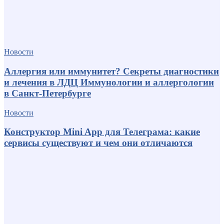
Новости
Аллергия или иммунитет? Секреты диагностики
и лечения в ЛДЦ Иммунологии и аллергологии
в Санкт-Петербурге
Новости
Конструктор Mini App для Телеграма: какие
сервисы существуют и чем они отличаются