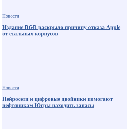
Новости
Издание BGR раскрыло причину отказа Apple
от стальных корпусов
Новости
Нейросети и цифровые двойники помогают
нефтяникам Югры находить запасы