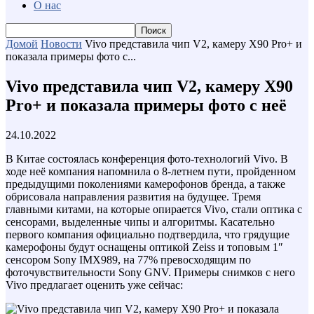
О нас
Домой
Новости
Vivo представила чип V2, камеру X90 Pro+ и
показала примеры фото с...
Vivo представила чип V2, камеру X90
Pro+ и показала примеры фото с неё
24.10.2022
В Китае состоялась конференция фото-технологий Vivo. В
ходе неё компания напомнила о 8-летнем пути, пройденном
предыдущими поколениями камерофонов бренда, а также
обрисовала направления развития на будущее. Тремя
главными китами, на которые опирается Vivo, стали оптика с
сенсорами, выделенные чипы и алгоритмы. Касательно
первого компания официально подтвердила, что грядущие
камерофоны будут оснащены оптикой Zeiss и топовым 1″
сенсором Sony IMX989, на 77% превосходящим по
фоточувствительности Sony GNV. Примеры снимков с него
Vivo предлагает оценить уже сейчас: