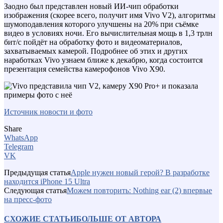
Заодно был представлен новый ИИ-чип обработки
изображения (скорее всего, получит имя Vivo V2), алгоритмы
шумоподавления которого улучшены на 20% при съёмке
видео в условиях ночи. Его вычислительная мощь в 1,3 трлн
бит/с пойдёт на обработку фото и видеоматериалов,
захватываемых камерой. Подробнее об этих и других
наработках Vivo узнаем ближе к декабрю, когда состоится
презентация семейства камерофонов Vivo X90.
Источник новости и фото
Share
WhatsApp
Telegram
VK
Предыдущая статья
Apple нужен новый герой? В разработке
находится iPhone 15 Ultra
Следующая статья
Можем повторить: Nothing ear (2) впервые
на пресс-фото
СХОЖИЕ СТАТЬИ
БОЛЬШЕ ОТ АВТОРА