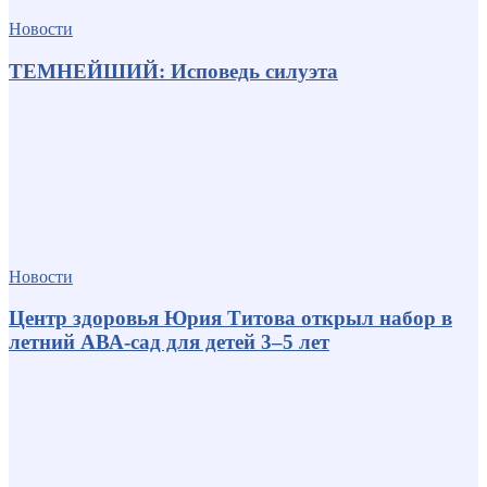
Новости
ТЕМНЕЙШИЙ: Исповедь силуэта
Новости
Центр здоровья Юрия Титова открыл набор в
летний АВА-сад для детей 3–5 лет