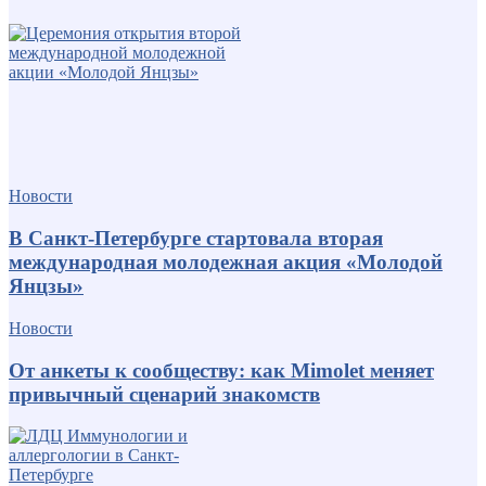
Новости
В Санкт-Петербурге стартовала вторая
международная молодежная акция «Молодой
Янцзы»
Новости
От анкеты к сообществу: как Mimolet меняет
привычный сценарий знакомств