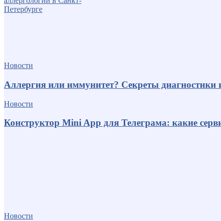
Новости
Аллергия или иммунитет? Секреты диагностики 
Новости
Конструктор Mini App для Телеграма: какие серв
Новости