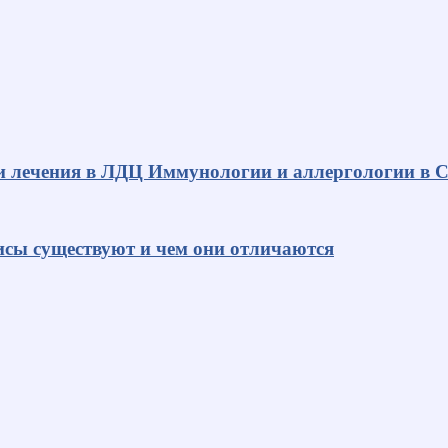
и лечения в ЛДЦ Иммунологии и аллергологии в С
исы существуют и чем они отличаются