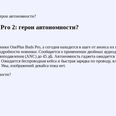
герои автономности?
Pro 2: герои автономности?
ки OnePlus Buds Pro, а сегодня находится в шаге от анонса их 
дробности новинки. Сообщается о применении двойных аудиодр
подавления (ANC) до 45 дБ. Автономность гаджета ожидается на
Ожидается беспроводная кейса и быстрая зарядка по проводу, вл
. Увы, изображений девайса пока нет.