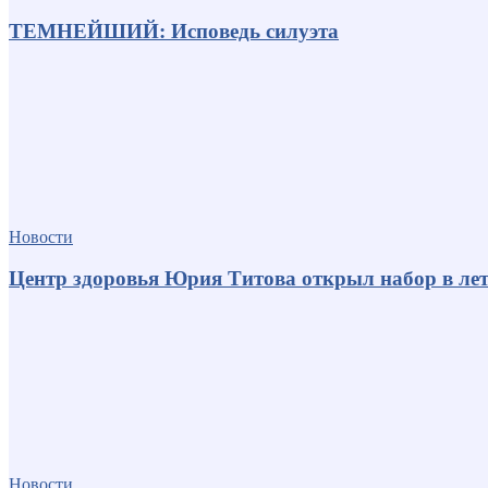
ТЕМНЕЙШИЙ: Исповедь силуэта
Новости
Центр здоровья Юрия Титова открыл набор в лет
Новости