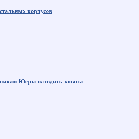
 стальных корпусов
яникам Югры находить запасы