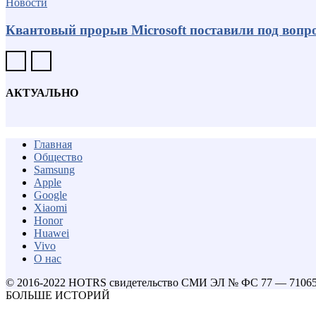
Новости
Квантовый прорыв Microsoft поставили под вопро
АКТУАЛЬНО
Главная
Общество
Samsung
Apple
Google
Xiaomi
Honor
Huawei
Vivo
О нас
© 2016-2022 HOTRS свидетельство СМИ ЭЛ № ФС 77 — 7106
БОЛЬШЕ ИСТОРИЙ