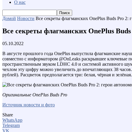
О нас
Домой
Новости
Все секреты флагманских OnePlus Buds Pro 2: 
Все секреты флагманских OnePlus Buds 
05.10.2022
В августе прошлого года OnePlus выпустила флагманские наушни
совместно с информатором @OnLeaks раскрывшее ключевые по
пространственным звуком LDHC 4.0 и системой активного шумо
чехлом эту цифру можно увеличить до впечатляющих 38 часов. 
рублей). Расцветок предполагается три: белая, чёрная и зелёная
Оригинальные OnePlus Buds Pro
Источник новости и фото
Share
WhatsApp
Telegram
VK