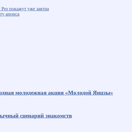
 Pro покажут уже завтра
ату анонса
родная молодежная акция «Молодой Янцзы»
ивычный сценарий знакомств