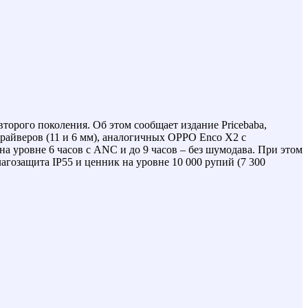
второго поколения. Об этом сообщает издание Pricebaba,
айверов (11 и 6 мм), аналогичных OPPO Enco X2 с
 уровне 6 часов с ANC и до 9 часов – без шумодава. При этом
агозащита IP55 и ценник на уровне 10 000 рупий (7 300