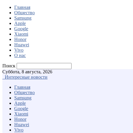
Главная
Общество
Samsung
Apple
Google
Xiaomi
Honor
Huawei
Vivo
О нас
Поиск
Суббота, 8 августа, 2026
Интересные новости
Главная
Общество
Samsung
Apple
Google
Xiaomi
Honor
Huawei
Vivo