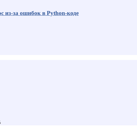
с из-за ошибок в Python-коде
5