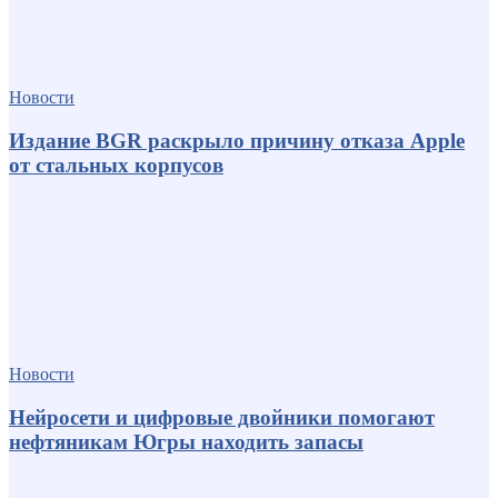
Новости
Издание BGR раскрыло причину отказа Apple
от стальных корпусов
Новости
Нейросети и цифровые двойники помогают
нефтяникам Югры находить запасы