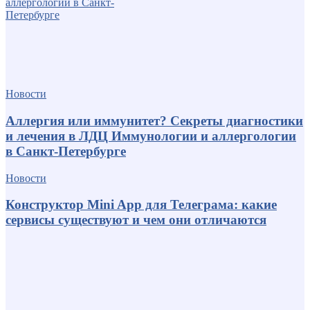
Новости
Аллергия или иммунитет? Секреты диагностики
и лечения в ЛДЦ Иммунологии и аллергологии
в Санкт-Петербурге
Новости
Конструктор Mini App для Телеграма: какие
сервисы существуют и чем они отличаются