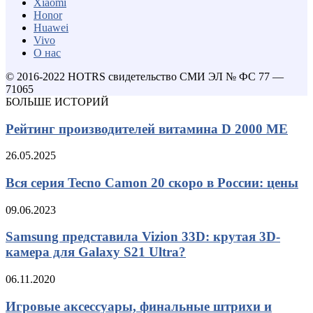
Xiaomi
Honor
Huawei
Vivo
О нас
© 2016-2022 HOTRS свидетельство СМИ ЭЛ № ФС 77 —
71065
БОЛЬШЕ ИСТОРИЙ
Рейтинг производителей витамина D 2000 МЕ
26.05.2025
Вся серия Tecno Camon 20 скоро в России: цены
09.06.2023
Samsung представила Vizion 33D: крутая 3D-
камера для Galaxy S21 Ultra?
06.11.2020
Игровые аксессуары, финальные штрихи и