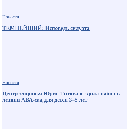
Новости
ТЕМНЕЙШИЙ: Исповедь силуэта
Новости
Центр здоровья Юрия Титова открыл набор в
летний АВА-сад для детей 3–5 лет