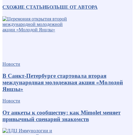
СХОЖИЕ СТАТЬИ
БОЛЬШЕ ОТ АВТОРА
Новости
В Санкт-Петербурге стартовала вторая
международная молодежная акция «Молодой
Янцзы»
Новости
От анкеты к сообществу: как Mimolet меняет
привычный сценарий знакомств