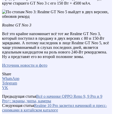
круче старшего GT Neo 3 с его 150 Вт + 4500 мАч.
Realme GT Neo 3
Всё это крайне напоминает всё тот же Realme GT Neo 3,
который поступил в продажу в двух версиях с 80 и 150-Вт
зарядками. А потому наследник в лице Realme GT Neo 5, всё
чаще упоминаемый в слухах последних дней, является
идеальным кандидатом на роль нового 240-Вт рекордсмена.
Ну а представят его во второй половине зимы.
Источник новости и фото
Share
WhatsApp
Telegram
VK
Предыдущая статья
Всё о начинке OPPO Reno 9, 9 Pro и 9
Pro+: экраны, чипы, камеры
Следующая статья
Realme 10 Pro засветил начинкой и пресс-
снимками в китайском каталоге