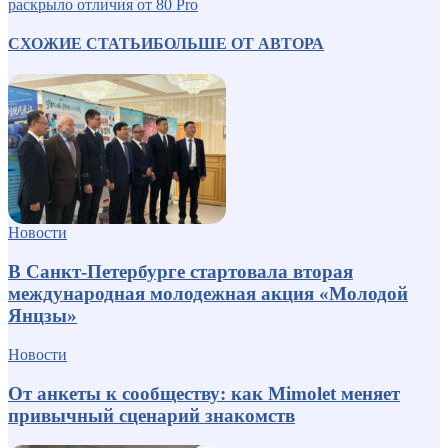
раскрыло отличия от 80 Pro
СХОЖИЕ СТАТЬИ
БОЛЬШЕ ОТ АВТОРА
Новости
В Санкт-Петербурге стартовала вторая
международная молодежная акция «Молодой
Янцзы»
Новости
От анкеты к сообществу: как Mimolet меняет
привычный сценарий знакомств