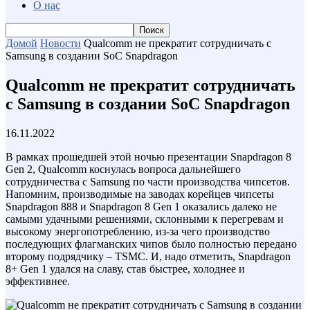
О нас
Домой
Новости
Qualcomm не прекратит сотрудничать с
Samsung в создании SoC Snapdragon
Qualcomm не прекратит сотрудничать
с Samsung в создании SoC Snapdragon
16.11.2022
В рамках прошедшей этой ночью презентации Snapdragon 8
Gen 2, Qualcomm коснулась вопроса дальнейшего
сотрудничества с Samsung по части производства чипсетов.
Напомним, производимые на заводах корейцев чипсеты
Snapdragon 888 и Snapdragon 8 Gen 1 оказались далеко не
самыми удачными решениями, склонными к перегревам и
высокому энергопотреблению, из-за чего производство
последующих флагманских чипов было полностью передано
второму подрядчику – TSMC. И, надо отметить, Snapdragon
8+ Gen 1 удался на славу, став быстрее, холоднее и
эффективнее.