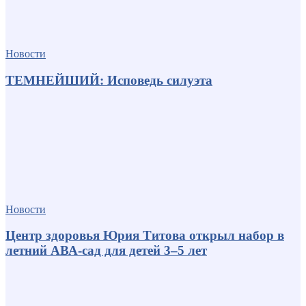
Новости
ТЕМНЕЙШИЙ: Исповедь силуэта
Новости
Центр здоровья Юрия Титова открыл набор в
летний АВА-сад для детей 3–5 лет