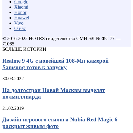
Google
Xiaomi
Honor
Huawei
Vivo
О нас
© 2016-2022 HOTRS свидетельство СМИ ЭЛ № ФС 77 —
71065
БОЛЬШЕ ИСТОРИЙ
Realme 9 4G с новейшей 108-Мп камерой
Samsung готов к запуску
30.03.2022
На долгострои Новой Москвы выделят
полмиллиарда
21.02.2019
Дизайн игрового стиляги Nubia Red Magic 6
раскрыт живым фото