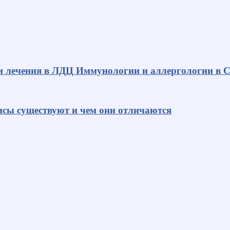
и лечения в ЛДЦ Иммунологии и аллергологии в С
исы существуют и чем они отличаются