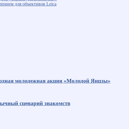
лением для объективов Leica
родная молодежная акция «Молодой Янцзы»
ивычный сценарий знакомств