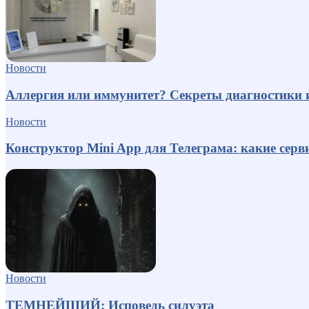
Новости
Аллергия или иммунитет? Секреты диагностики 
Новости
Конструктор Mini App для Телеграма: какие серв
Новости
ТЕМНЕЙШИЙ: Исповедь силуэта