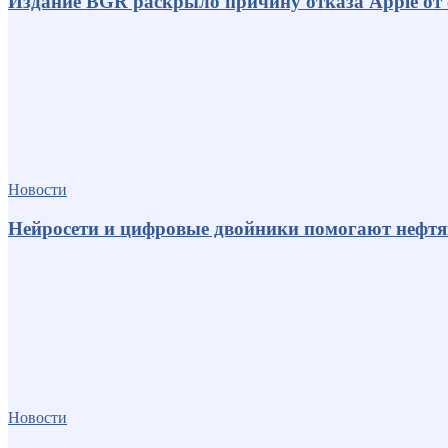
Издание BGR раскрыло причину отказа Apple от
Новости
Нейросети и цифровые двойники помогают нефт
Новости