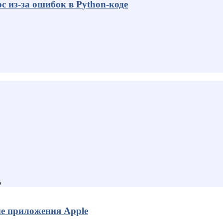
с из-за ошибок в Python-коде
5
ые приложения Apple