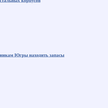
 стальных корпусов
яникам Югры находить запасы