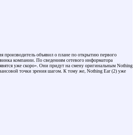
тия производитель объявил о плане по открытию первого
новинка компании. По сведениям сетевого информатора
явятся уже скоро». Они придут на смену оригинальным Nothing
ансовой точки зрения шагом. К тому же, Nothing Ear (2) уже