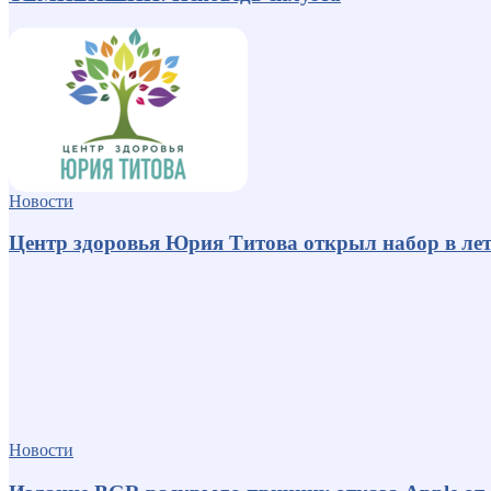
Новости
Центр здоровья Юрия Титова открыл набор в лет
Новости