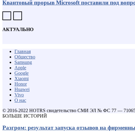
Квантовый прорыв Microsoft поставили под вопро
АКТУАЛЬНО
Главная
Общество
Samsung
Apple
Google
Xiaomi
Honor
Huawei
Vivo
О нас
© 2016-2022 HOTRS свидетельство СМИ ЭЛ № ФС 77 — 7106
БОЛЬШЕ ИСТОРИЙ
Разгром: результат запуска отзывов на фирменн